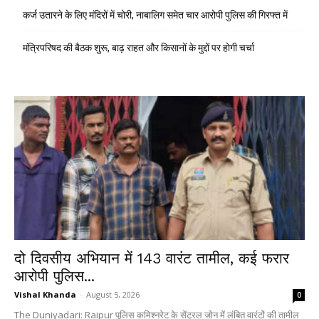
कर्ज उतारने के लिए मंदिरों में चोरी, नाबालिग समेत चार आरोपी पुलिस की गिरफ्त में
मंत्रिपरिषद की बैठक शुरू, बाढ़ राहत और किसानों के मुद्दों पर होगी चर्चा
दो दिवसीय अभियान में 143 वारंट तामील, कई फरार
आरोपी पुलिस...
Vishal Khanda
-
August 5, 2026
0
The Duniyadari: Raipur पुलिस कमिश्नरेट के सेंट्रल जोन में लंबित वारंटों की तामील