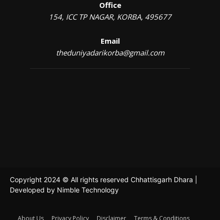
Office
154, ICC TP NAGAR, KORBA, 495677
Email
theduniyadarikorba@gmail.com
Copyright 2024 © All rights reserved Chhattisgarh Dhara |
Developed by
Nimble Technology
About Us
Privacy Policy
Disclaimer
Terms & Conditions