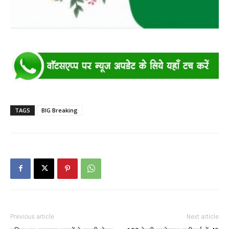
TAGS
BIG Breaking
Previous article
Next article