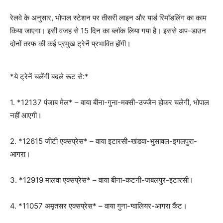
रेलवे के अनुसार, भोपाल स्टेशन पर तीसरी लाइन और यार्ड रिमॉडलिंग का काम
किया जाएगा। इसी वजह से 15 दिन का ब्लॉक लिया गया है। इससे अप-डाउन
दोनों तरफ की कई प्रमुख ट्रेनें प्रभावित होंगी।
*ये ट्रेनें चलेंगी बदले रूट से:*
1. *12137 पंजाब मेल* – वाया बीना-गुना-मक्सी-उज्जैन होकर चलेगी, भोपाल
नहीं आएगी।
2. *12615 जीटी एक्सप्रेस* – वाया इटारसी-खंडवा-भुसावल-इगलपुरा-
आगरा।
3. *12919 मालवा एक्सप्रेस* – वाया बीना-कटनी-जबलपुर-इटारसी।
4. *11057 अमृतसर एक्सप्रेस* – वाया गुना-ग्वालियर-आगरा कैंट।