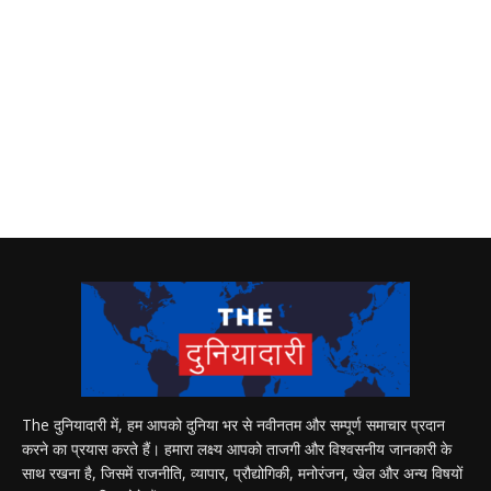
The दुनियादारी में, हम आपको दुनिया भर से नवीनतम और सम्पूर्ण समाचार प्रदान
करने का प्रयास करते हैं। हमारा लक्ष्य आपको ताजगी और विश्वसनीय जानकारी के
साथ रखना है, जिसमें राजनीति, व्यापार, प्रौद्योगिकी, मनोरंजन, खेल और अन्य विषयों