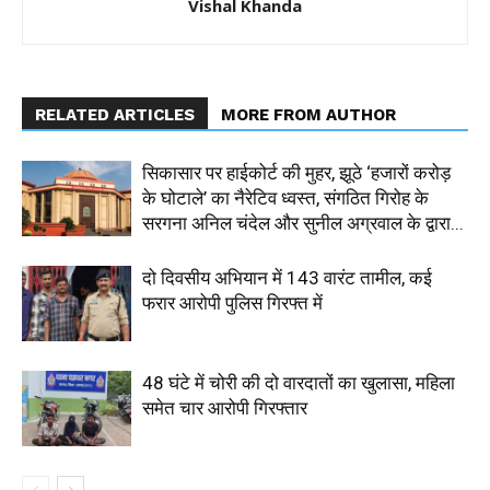
Vishal Khanda
RELATED ARTICLES
MORE FROM AUTHOR
सिकासार पर हाईकोर्ट की मुहर, झूठे ‘हजारों करोड़
के घोटाले’ का नैरेटिव ध्वस्त, संगठित गिरोह के
सरगना अनिल चंदेल और सुनील अग्रवाल के द्वारा...
दो दिवसीय अभियान में 143 वारंट तामील, कई
फरार आरोपी पुलिस गिरफ्त में
48 घंटे में चोरी की दो वारदातों का खुलासा, महिला
समेत चार आरोपी गिरफ्तार