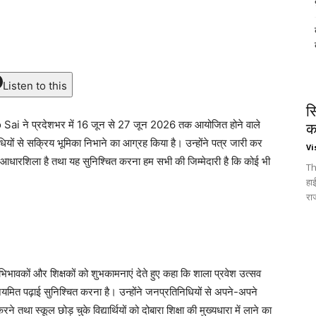
Listen to this
स
 Sai ने प्रदेशभर में 16 जून से 27 जून 2026 तक आयोजित होने वाले
क
ों से सक्रिय भूमिका निभाने का आग्रह किया है। उन्होंने पत्र जारी कर
Vi
 आधारशिला है तथा यह सुनिश्चित करना हम सभी की जिम्मेदारी है कि कोई भी
Th
हा
रा
, अभिभावकों और शिक्षकों को शुभकामनाएं देते हुए कहा कि शाला प्रवेश उत्सव
नियमित पढ़ाई सुनिश्चित करना है। उन्होंने जनप्रतिनिधियों से अपने-अपने
 करने तथा स्कूल छोड़ चुके विद्यार्थियों को दोबारा शिक्षा की मुख्यधारा में लाने का