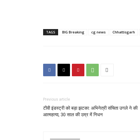
TAGS
BIG Breaking
cg news
Chhattisgarh
Previous article
टीवी इंडस्ट्री को बड़ा झटका: अभिनेत्री संचिता उगले ने की
आत्महत्या, 30 साल की उम्र में निधन