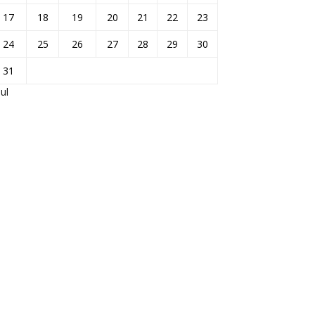
17
18
19
20
21
22
23
24
25
26
27
28
29
30
31
Jul