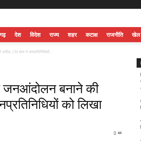
सगढ़
देश
विदेश
राज्य
शहर
कटाक्ष
राजनीति
खेल
ी अपील, CM साय ने जनप्रतिनिधियों...
को जनआंदोलन बनाने की
प्रतिनिधियों को लिखा
44