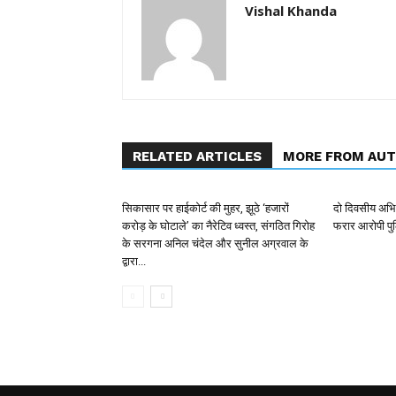
Vishal Khanda
RELATED ARTICLES
MORE FROM AU
सिकासार पर हाईकोर्ट की मुहर, झूठे ‘हजारों
दो दिवसीय अभिय
करोड़ के घोटाले’ का नैरेटिव ध्वस्त, संगठित गिरोह
फरार आरोपी पुल
के सरगना अनिल चंदेल और सुनील अग्रवाल के
द्वारा...