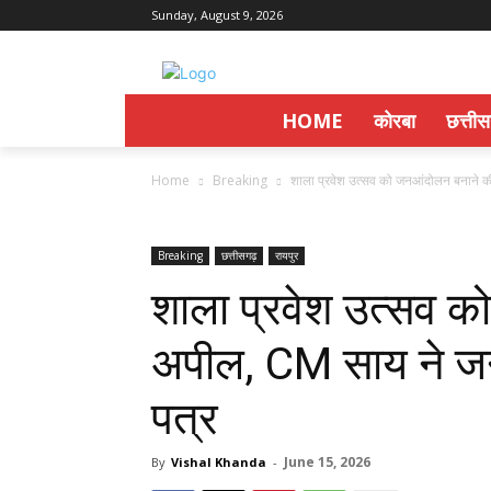
Sunday, August 9, 2026
HOME
कोरबा
छत्ती
Home
Breaking
शाला प्रवेश उत्सव को जनआंदोलन बनाने क
Breaking
छत्तीसगढ़
रायपुर
शाला प्रवेश उत्सव 
अपील, CM साय ने जन
पत्र
June 15, 2026
By
Vishal Khanda
-