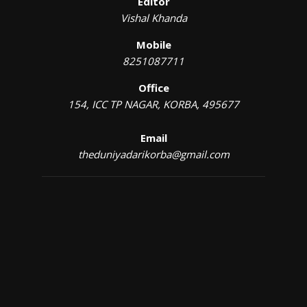
Editor
Vishal Khanda
Mobile
8251087711
Office
154, ICC TP NAGAR, KORBA, 495677
Email
theduniyadarikorba@gmail.com