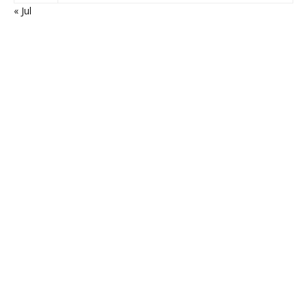
« Jul