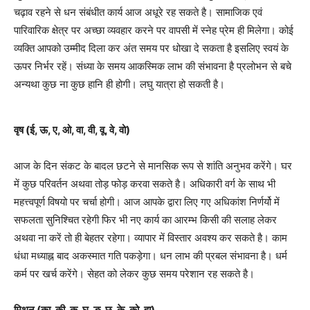
चढ़ाव रहने से धन संबंधीत कार्य आज अधूरे रह सकते है। सामाजिक एवं
पारिवारिक क्षेत्र पर अच्छा व्यवहार करने पर वापसी में स्नेह प्रेम ही मिलेगा। कोई
व्यक्ति आपको उम्मीद दिला कर अंत समय पर धोखा दे सकता है इसलिए स्वयं के
ऊपर निर्भर रहें। संध्या के समय आकस्मिक लाभ की संभावना है प्रलोभन से बचे
अन्यथा कुछ ना कुछ हानि ही होगी। लघु यात्रा हो सकती है।
वृष (ई, ऊ, ए, ओ, वा, वी, वू, वे, वो)
आज के दिन संकट के बादल छटने से मानसिक रूप से शांति अनुभव करेंगे। घर
में कुछ परिवर्तन अथवा तोड़ फोड़ करवा सकते है। अधिकारी वर्ग के साथ भी
महत्त्वपूर्ण विषयो पर चर्चा होगी। आज आपके द्वारा लिए गए अधिकांश निर्णर्यो में
सफलता सुनिश्चित रहेगी फिर भी नए कार्य का आरम्भ किसी की सलाह लेकर
अथवा ना करें तो ही बेहतर रहेगा। व्यापार में विस्तार अवश्य कर सकते है। काम
धंधा मध्याह्न बाद अकस्मात गति पकड़ेगा। धन लाभ की प्रबल संभावना है। धर्म
कर्म पर खर्च करेंगे। सेहत को लेकर कुछ समय परेशान रह सकते है।
मिथुन (का, की, कू, घ, ङ, छ, के, को, हा)