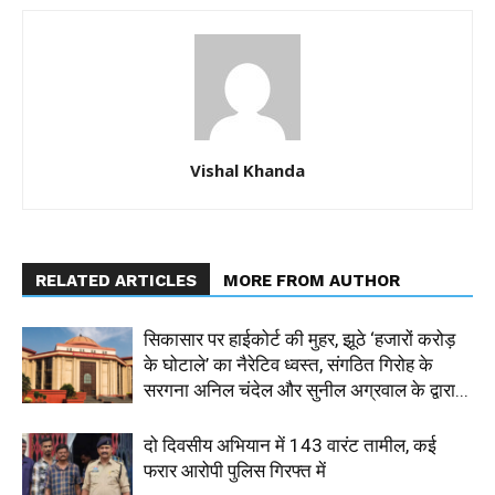
Vishal Khanda
RELATED ARTICLES
MORE FROM AUTHOR
सिकासार पर हाईकोर्ट की मुहर, झूठे ‘हजारों करोड़
के घोटाले’ का नैरेटिव ध्वस्त, संगठित गिरोह के
सरगना अनिल चंदेल और सुनील अग्रवाल के द्वारा...
दो दिवसीय अभियान में 143 वारंट तामील, कई
फरार आरोपी पुलिस गिरफ्त में