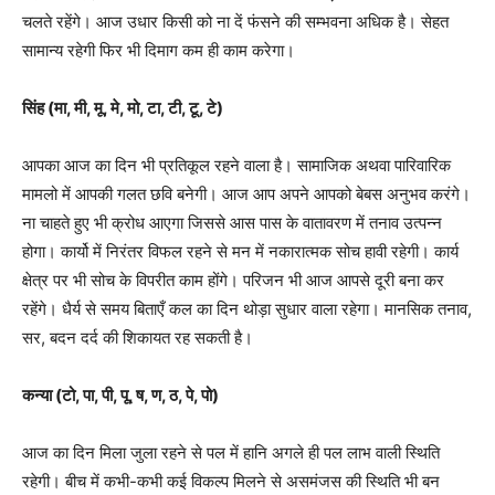
चलते रहेंगे। आज उधार किसी को ना दें फंसने की सम्भवना अधिक है। सेहत
सामान्य रहेगी फिर भी दिमाग कम ही काम करेगा।
सिंह (मा, मी, मू, मे, मो, टा, टी, टू, टे)
आपका आज का दिन भी प्रतिकूल रहने वाला है। सामाजिक अथवा पारिवारिक
मामलो में आपकी गलत छवि बनेगी। आज आप अपने आपको बेबस अनुभव करंगे।
ना चाहते हुए भी क्रोध आएगा जिससे आस पास के वातावरण में तनाव उत्पन्न
होगा। कार्यो में निरंतर विफल रहने से मन में नकारात्मक सोच हावी रहेगी। कार्य
क्षेत्र पर भी सोच के विपरीत काम होंगे। परिजन भी आज आपसे दूरी बना कर
रहेंगे। धैर्य से समय बिताएँ कल का दिन थोड़ा सुधार वाला रहेगा। मानसिक तनाव,
सर, बदन दर्द की शिकायत रह सकती है।
कन्या (टो, पा, पी, पू, ष, ण, ठ, पे, पो)
आज का दिन मिला जुला रहने से पल में हानि अगले ही पल लाभ वाली स्थिति
रहेगी। बीच में कभी-कभी कई विकल्प मिलने से असमंजस की स्थिति भी बन