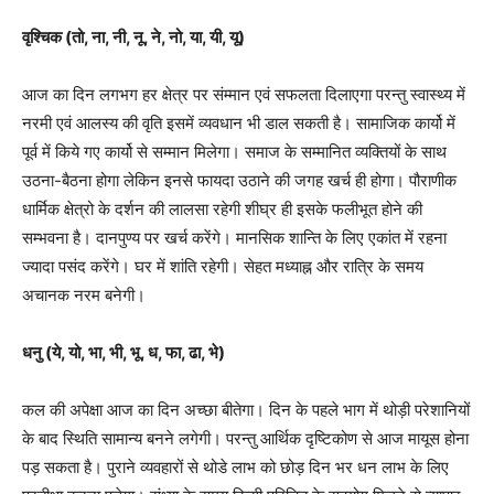
वृश्चिक (तो, ना, नी, नू, ने, नो, या, यी, यू)
आज का दिन लगभग हर क्षेत्र पर संम्मान एवं सफलता दिलाएगा परन्तु स्वास्थ्य में
नरमी एवं आलस्य की वृति इसमें व्यवधान भी डाल सकती है। सामाजिक कार्यो में
पूर्व में किये गए कार्यो से सम्मान मिलेगा। समाज के सम्मानित व्यक्तियों के साथ
उठना-बैठना होगा लेकिन इनसे फायदा उठाने की जगह खर्च ही होगा। पौराणीक
धार्मिक क्षेत्रो के दर्शन की लालसा रहेगी शीघ्र ही इसके फलीभूत होने की
सम्भवना है। दानपुण्य पर खर्च करेंगे। मानसिक शान्ति के लिए एकांत में रहना
ज्यादा पसंद करेंगे। घर में शांति रहेगी। सेहत मध्याह्न और रात्रि के समय
अचानक नरम बनेगी।
धनु (ये, यो, भा, भी, भू, ध, फा, ढा, भे)
कल की अपेक्षा आज का दिन अच्छा बीतेगा। दिन के पहले भाग में थोड़ी परेशानियों
के बाद स्थिति सामान्य बनने लगेगी। परन्तु आर्थिक दृष्टिकोण से आज मायूस होना
पड़ सकता है। पुराने व्यवहारों से थोडे लाभ को छोड़ दिन भर धन लाभ के लिए