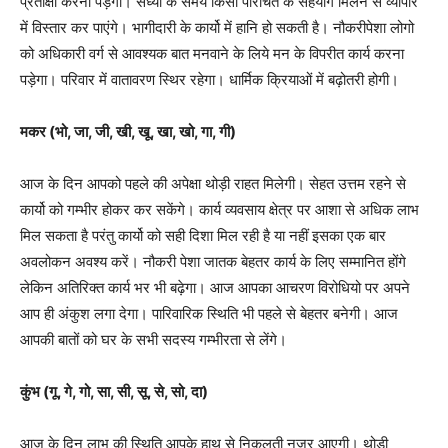
प्रतीक्षा करना पड़ेगा। संध्या के समय किसी परिचित के सहयोग मिलने से व्यापार
में विस्तार कर पाएंगे। भागीदारी के कार्यो में हानि हो सकती है। नौकरीपेशा लोगो
को अधिकारी वर्ग से आवश्यक बात मनवाने के लिये मन के विपरीत कार्य करना
पड़ेगा। परिवार में वातावरण स्थिर रहेगा। धार्मिक क्रियाओं में बढ़ोतरी होगी।
मकर (भो, जा, जी, खी, खू, खा, खो, गा, गी)
आज के दिन आपको पहले की अपेक्षा थोड़ी राहत मिलेगी। सेहत उत्तम रहने से
कार्यो को गम्भीर होकर कर सकेंगे। कार्य व्यवसाय क्षेत्र पर आशा से अधिक लाभ
मिल सकता है परंतु कार्यो को सही दिशा मिल रही है या नहीं इसका एक बार
अवलोकन अवश्य करें। नौकरी पेशा जातक बेहतर कार्य के लिए सम्मानित होंगे
लेकिन अतिरिक्त कार्य भर भी बढ़ेगा। आज आपका आचरण विरोधियो पर अपने
आप ही अंकुश लगा देगा। पारिवारिक स्थिति भी पहले से बेहतर बनेगी। आज
आपकी बातों को घर के सभी सदस्य गम्भीरता से लेंगे।
कुंभ (गू, गे, गो, सा, सी, सू, से, सो, दा)
आज के दिन लाभ की स्थिति आपके हाथ से निकलती नजर आएगी। थोड़ी