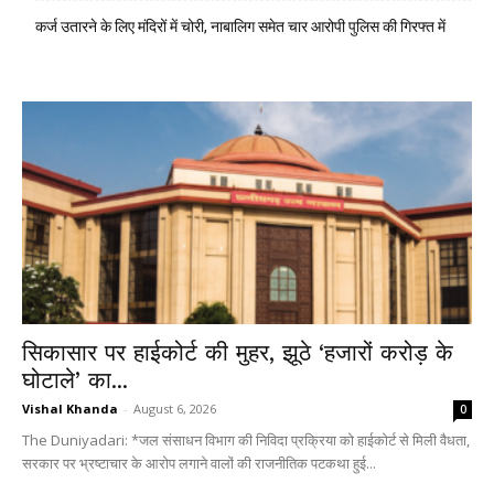
कर्ज उतारने के लिए मंदिरों में चोरी, नाबालिग समेत चार आरोपी पुलिस की गिरफ्त में
सिकासार पर हाईकोर्ट की मुहर, झूठे ‘हजारों करोड़ के
घोटाले’ का...
Vishal Khanda
-
August 6, 2026
0
The Duniyadari: *जल संसाधन विभाग की निविदा प्रक्रिया को हाईकोर्ट से मिली वैधता,
सरकार पर भ्रष्टाचार के आरोप लगाने वालों की राजनीतिक पटकथा हुई...