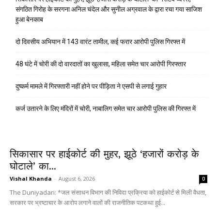
संगठित गिरोह के सरगना अनिल चंदेल और सुनील अग्रवाल के द्वारा रचा गया साजिश
हुआ बेनकाब
दो दिवसीय अभियान में 143 वारंट तामील, कई फरार आरोपी पुलिस गिरफ्त में
48 घंटे में चोरी की दो वारदातों का खुलासा, महिला समेत चार आरोपी गिरफ्तार
दुष्कर्म मामले में गिरफ्तारी नहीं होने पर पीड़िता ने एसपी से लगाई गुहार
कर्ज उतारने के लिए मंदिरों में चोरी, नाबालिग समेत चार आरोपी पुलिस की गिरफ्त में
सिकासार पर हाईकोर्ट की मुहर, झूठे ‘हजारों करोड़ के
घोटाले’ का...
Vishal Khanda
-
August 6, 2026
0
The Duniyadari: *जल संसाधन विभाग की निविदा प्रक्रिया को हाईकोर्ट से मिली वैधता,
सरकार पर भ्रष्टाचार के आरोप लगाने वालों की राजनीतिक पटकथा हुई...