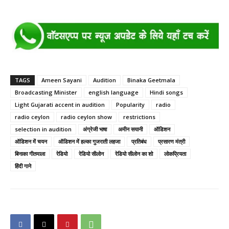
TAGS
Ameen Sayani
Audition
Binaka Geetmala
Broadcasting Minister
english language
Hindi songs
Light Gujarati accent in audition
Popularity
radio
radio ceylon
radio ceylon show
restrictions
selection in audition
अंग्रेजी भाषा
अमीन सयानी
ऑडिशन
ऑडिशन में चयन
ऑडिशन में हल्का गुजराती लहजा
प्रतिबंध
प्रसारण मंत्री
बिनाका गीतमाला
रेडियो
रेडियो सीलोन
रेडियो सीलोन का शो
लोकप्रियता
हिंदी गाने