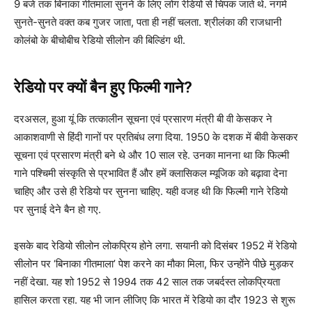
9 बजे तक बिनाका गीतमाला सुनने के लिए लोग रेडियो से चिपक जाते थे. नगमे
सुनते-सुनते वक्त कब गुजर जाता, पता ही नहीं चलता. श्रीलंका की राजधानी
कोलंबो के बीचोबीच रेडियो सीलोन की बिल्डिंग थी.
रेडियो पर क्यों बैन हुए फिल्मी गाने?
दरअसल, हुआ यूं कि तत्कालीन सूचना एवं प्रसारण मंत्री बी वी केसकर ने
आकाशवाणी से हिंदी गानों पर प्रतिबंध लगा दिया. 1950 के दशक में बीवी केसकर
सूचना एवं प्रसारण मंत्री बने थे और 10 साल रहे. उनका मानना था कि फिल्मी
गाने पश्चिमी संस्कृति से प्रभावित हैं और हमें क्लासिकल म्यूजिक को बढ़ावा देना
चाहिए और उसे ही रेडियो पर सुनना चाहिए. यही वजह थी कि फिल्मी गाने रेडियो
पर सुनाई देने बैन हो गए.
इसके बाद रेडियो सीलोन लोकप्रिय होने लगा. सयानी को दिसंबर 1952 में रेडियो
सीलोन पर ‘बिनाका गीतमाला’ पेश करने का मौका मिला, फिर उन्होंने पीछे मुड़कर
नहीं देखा. यह शो 1952 से 1994 तक 42 साल तक जबर्दस्त लोकप्रियता
हासिल करता रहा. यह भी जान लीजिए कि भारत में रेडियो का दौर 1923 से शुरू