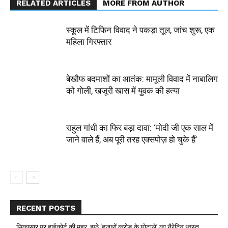
RELATED ARTICLES
MORE FROM AUTHOR
स्कूल में टिफिन विवाद ने पकड़ा तूल, जांच शुरू, एक
महिला गिरफ्तार
बेखौफ बदमाशों का आतंक: मामूली विवाद में नाबालिग
को गोली, खजूरी खास में युवक की हत्या
राहुल गांधी का फिर बड़ा दावा: ‘मोदी जी एक साल में
जाने वाले हैं, अब पूरी तरह एक्सपोज़ हो चुके हैं’
RECENT POSTS
सिकासार पर हाईकोर्ट की मुहर, झूठे ‘हजारों करोड़ के घोटाले’ का नैरेटिव ध्वस्त,