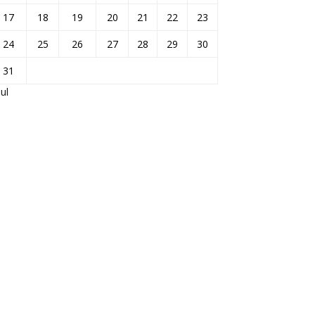
17
18
19
20
21
22
23
24
25
26
27
28
29
30
31
Jul