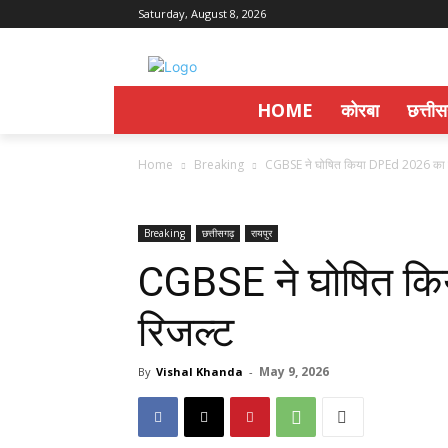
Saturday, August 8, 2026
HOME
कोरबा
छत्ती
Home
Breaking
CGBSE ने घोषित किया DPEd 2026 का 
Breaking
छत्तीसगढ़
रायपुर
CGBSE ने घोषित क
रिजल्ट
May 9, 2026
By
Vishal Khanda
-