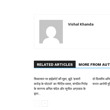
Vishal Khanda
RELATED ARTICLES
MORE FROM AU
सिकासार पर हाईकोर्ट की मुहर, झूठे ‘हजारों
दो दिवसीय अभिय
करोड़ के घोटाले’ का नैरेटिव ध्वस्त, संगठित गिरोह
फरार आरोपी पुल
के सरगना अनिल चंदेल और सुनील अग्रवाल के
द्वारा...