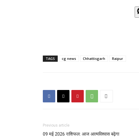
TAGS
cg news
Chhattisgarh
Raipur
Previous article
09 मई 2026 राशिफल: आज आत्मविश्वास बढ़ेगा