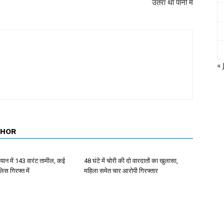
उतरा था पानी में
« 
THOR
ान में 143 वारंट तामील, कई
48 घंटे में चोरी की दो वारदातों का खुलासा,
िस गिरफ्त में
महिला समेत चार आरोपी गिरफ्तार