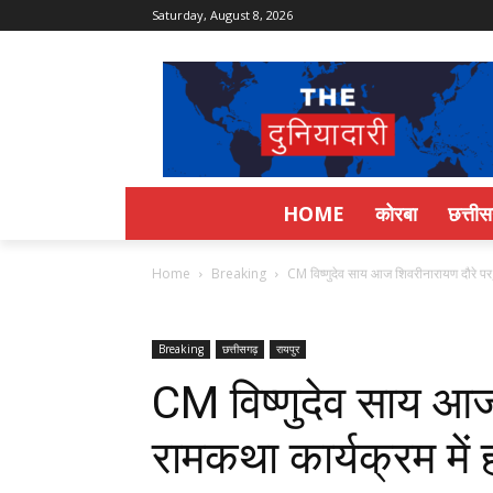
Saturday, August 8, 2026
HOME
कोरबा
छत्ती
Home
Breaking
CM विष्णुदेव साय आज शिवरीनारायण दौरे पर, 
Breaking
छत्तीसगढ़
रायपुर
CM विष्णुदेव साय आज
रामकथा कार्यक्रम में 