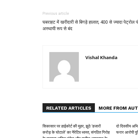
Previous article
घबराहट में खरीदारी से बिगड़े हालात, 400 से ज्यादा पेट्रोल प
अस्थायी रूप से बंद
Vishal Khanda
RELATED ARTICLES
MORE FROM AU
सिकासार पर हाईकोर्ट की मुहर, झूठे ‘हजारों
दो दिवसीय अभिय
करोड़ के घोटाले’ का नैरेटिव ध्वस्त, संगठित गिरोह
फरार आरोपी पुल