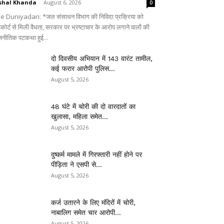
shal Khanda
-
August 6, 2026
0
e Duniyadari: *जल संसाधन विभाग की निविदा प्रक्रिया को
ईकोर्ट से मिली वैधता, सरकार पर भ्रष्टाचार के आरोप लगाने वालों की
जनीतिक पटकथा हुई...
दो दिवसीय अभियान में 143 वारंट तामील,
कई फरार आरोपी पुलिस...
August 5, 2026
48 घंटे में चोरी की दो वारदातों का
खुलासा, महिला समेत...
August 5, 2026
दुष्कर्म मामले में गिरफ्तारी नहीं होने पर
पीड़िता ने एसपी से...
August 5, 2026
कर्ज उतारने के लिए मंदिरों में चोरी,
नाबालिग समेत चार आरोपी...
August 5, 2026