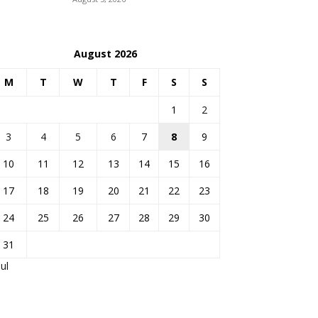
August 2026
M
T
W
T
F
S
S
1
2
3
4
5
6
7
8
9
10
11
12
13
14
15
16
17
18
19
20
21
22
23
24
25
26
27
28
29
30
31
Jul