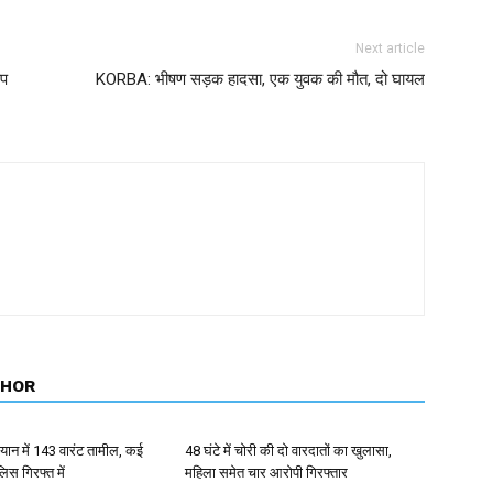
Next article
ंप
KORBA: भीषण सड़क हादसा, एक युवक की मौत, दो घायल
THOR
ान में 143 वारंट तामील, कई
48 घंटे में चोरी की दो वारदातों का खुलासा,
िस गिरफ्त में
महिला समेत चार आरोपी गिरफ्तार