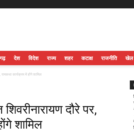
सगढ़
देश
विदेश
राज्य
शहर
कटाक्ष
राजनीति
खेल
रामकथा कार्यक्रम में होंगे शामिल
 शिवरीनारायण दौरे पर,
होंगे शामिल