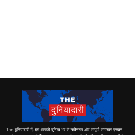
The दुनियादारी में, हम आपको दुनिया भर से नवीनतम और सम्पूर्ण समाचार प्रदान