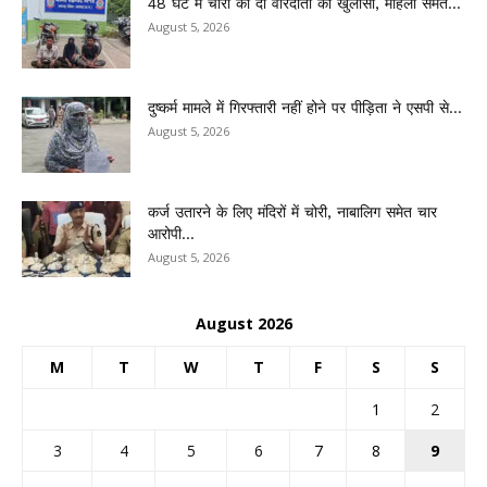
48 घंटे में चोरी की दो वारदातों का खुलासा, महिला समेत...
August 5, 2026
दुष्कर्म मामले में गिरफ्तारी नहीं होने पर पीड़िता ने एसपी से...
August 5, 2026
कर्ज उतारने के लिए मंदिरों में चोरी, नाबालिग समेत चार
आरोपी...
August 5, 2026
August 2026
M
T
W
T
F
S
S
1
2
3
4
5
6
7
8
9