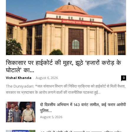
सिकासार पर हाईकोर्ट की मुहर, झूठे ‘हजारों करोड़ के
घोटाले’ का...
Vishal Khanda
-
August 6, 2026
0
The Duniyadari: *जल संसाधन विभाग की निविदा प्रक्रिया को हाईकोर्ट से मिली वैधता,
सरकार पर भ्रष्टाचार के आरोप लगाने वालों की राजनीतिक पटकथा हुई...
दो दिवसीय अभियान में 143 वारंट तामील, कई फरार आरोपी
पुलिस...
August 5, 2026