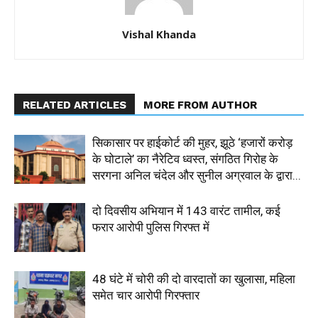
Vishal Khanda
RELATED ARTICLES
MORE FROM AUTHOR
सिकासार पर हाईकोर्ट की मुहर, झूठे ‘हजारों करोड़
के घोटाले’ का नैरेटिव ध्वस्त, संगठित गिरोह के
सरगना अनिल चंदेल और सुनील अग्रवाल के द्वारा...
दो दिवसीय अभियान में 143 वारंट तामील, कई
फरार आरोपी पुलिस गिरफ्त में
48 घंटे में चोरी की दो वारदातों का खुलासा, महिला
समेत चार आरोपी गिरफ्तार