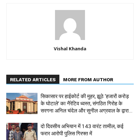
Vishal Khanda
RELATED ARTICLES
MORE FROM AUTHOR
सिकासार पर हाईकोर्ट की मुहर, झूठे ‘हजारों करोड़
के घोटाले’ का नैरेटिव ध्वस्त, संगठित गिरोह के
सरगना अनिल चंदेल और सुनील अग्रवाल के द्वारा...
दो दिवसीय अभियान में 143 वारंट तामील, कई
फरार आरोपी पुलिस गिरफ्त में