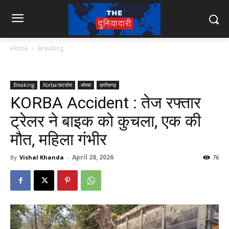
Home
Breaking
Breaking
Korba/कटघोरा
कोरबा
छत्तीसगढ़
KORBA Accident : तेज रफ्तार
ट्रेलर ने बाइक को कुचला, एक की
मौत, महिला गंभीर
April 28, 2026
By
Vishal Khanda
-
76