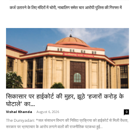
कर्ज उतारने के लिए मंदिरों में चोरी, नाबालिग समेत चार आरोपी पुलिस की गिरफ्त में
सिकासार पर हाईकोर्ट की मुहर, झूठे ‘हजारों करोड़ के
घोटाले’ का...
Vishal Khanda
-
August 6, 2026
0
The Duniyadari: *जल संसाधन विभाग की निविदा प्रक्रिया को हाईकोर्ट से मिली वैधता,
सरकार पर भ्रष्टाचार के आरोप लगाने वालों की राजनीतिक पटकथा हुई...