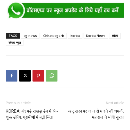
TAGS
cg news
Chhattisgarh
korba
Korba News
कोरबा
कोरबा न्यूज़
Previous article
Next article
KORBA: बंद पड़े राखड़ डेम में फिर
व्हाट्सएप पर जान से मारने की धमकी,
शुरू डंपिंग, ग्रामीणों में बढ़ी चिंता
महाराज ने मांगी सुरक्षा