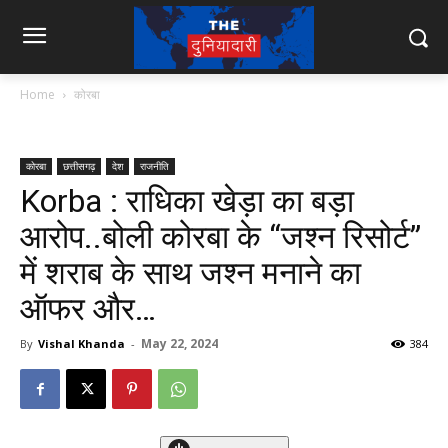
Home
कोरबा
कोरबा
छत्तीसगढ़
देश
राजनीति
Korba : राधिका खेड़ा का बड़ा
आरोप..बोली कोरबा के “जश्न रिसोर्ट”
में शराब के साथ जश्न मनाने का
ऑफर और…
May 22, 2024
By
Vishal Khanda
-
384