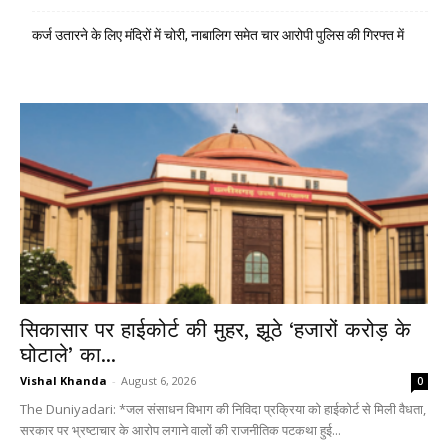
कर्ज उतारने के लिए मंदिरों में चोरी, नाबालिग समेत चार आरोपी पुलिस की गिरफ्त में
सिकासार पर हाईकोर्ट की मुहर, झूठे ‘हजारों करोड़ के
घोटाले’ का...
Vishal Khanda
-
August 6, 2026
0
The Duniyadari: *जल संसाधन विभाग की निविदा प्रक्रिया को हाईकोर्ट से मिली वैधता,
सरकार पर भ्रष्टाचार के आरोप लगाने वालों की राजनीतिक पटकथा हुई...