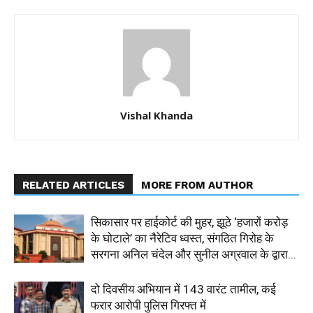
Vishal Khanda
RELATED ARTICLES
MORE FROM AUTHOR
सिकासार पर हाईकोर्ट की मुहर, झूठे ‘हजारों करोड़
के घोटाले’ का नैरेटिव ध्वस्त, संगठित गिरोह के
सरगना अनिल चंदेल और सुनील अग्रवाल के द्वारा...
दो दिवसीय अभियान में 143 वारंट तामील, कई
फरार आरोपी पुलिस गिरफ्त में