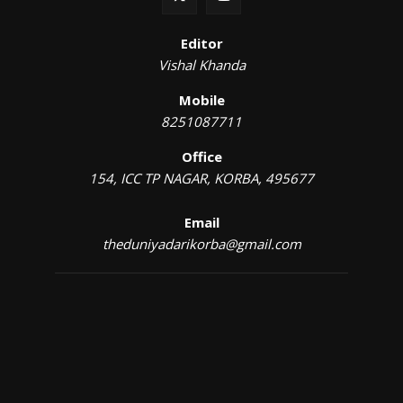
Editor
Vishal Khanda
Mobile
8251087711
Office
154, ICC TP NAGAR, KORBA, 495677
Email
theduniyadarikorba@gmail.com