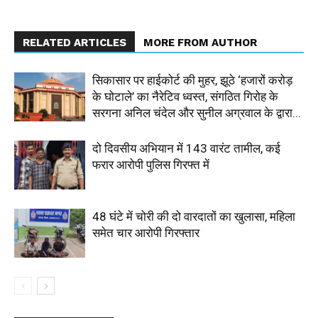
RELATED ARTICLES
MORE FROM AUTHOR
सिकासार पर हाईकोर्ट की मुहर, झूठे ‘हजारों करोड़
के घोटाले’ का नैरेटिव ध्वस्त, संगठित गिरोह के
सरगना अनिल चंदेल और सुनील अग्रवाल के द्वारा...
दो दिवसीय अभियान में 143 वारंट तामील, कई
फरार आरोपी पुलिस गिरफ्त में
48 घंटे में चोरी की दो वारदातों का खुलासा, महिला
समेत चार आरोपी गिरफ्तार