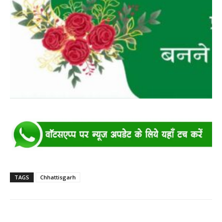
TAGS
Chhattisgarh