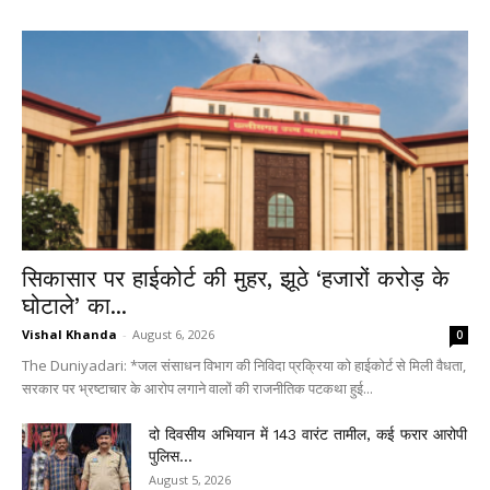
सिकासार पर हाईकोर्ट की मुहर, झूठे ‘हजारों करोड़ के
घोटाले’ का...
Vishal Khanda
-
August 6, 2026
0
The Duniyadari: *जल संसाधन विभाग की निविदा प्रक्रिया को हाईकोर्ट से मिली वैधता,
सरकार पर भ्रष्टाचार के आरोप लगाने वालों की राजनीतिक पटकथा हुई...
दो दिवसीय अभियान में 143 वारंट तामील, कई फरार आरोपी
पुलिस...
August 5, 2026