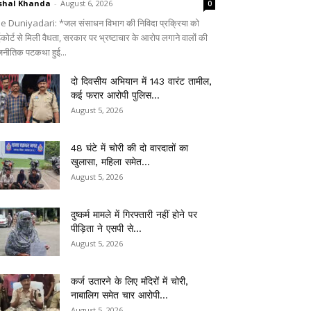
shal Khanda
-
August 6, 2026
0
e Duniyadari: *जल संसाधन विभाग की निविदा प्रक्रिया को
ईकोर्ट से मिली वैधता, सरकार पर भ्रष्टाचार के आरोप लगाने वालों की
जनीतिक पटकथा हुई...
दो दिवसीय अभियान में 143 वारंट तामील,
कई फरार आरोपी पुलिस...
August 5, 2026
48 घंटे में चोरी की दो वारदातों का
खुलासा, महिला समेत...
August 5, 2026
दुष्कर्म मामले में गिरफ्तारी नहीं होने पर
पीड़िता ने एसपी से...
August 5, 2026
कर्ज उतारने के लिए मंदिरों में चोरी,
नाबालिग समेत चार आरोपी...
August 5, 2026