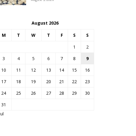
August 2026
M
T
W
T
F
S
S
1
2
3
4
5
6
7
8
9
10
11
12
13
14
15
16
17
18
19
20
21
22
23
24
25
26
27
28
29
30
31
Jul