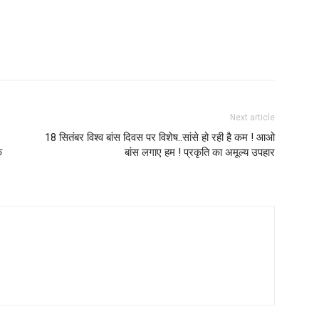
Next article
18 सितंबर विश्व बांस दिवस पर विशेष..सांसे हो रही है कम ! आओ
े
बांस लगाए हम ! प्रकृति का अमूल्य उपहार