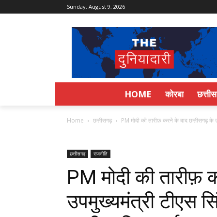
Sunday, August 9, 2026
HOME
कोरबा
छत्ती
Home
छत्तीसगढ़
PM मोदी की तारीफ़ करने के बाद छत्तीसगढ़ के उप
छत्तीसगढ़
राजनीति
PM मोदी की तारीफ़ कर
उपमुख्यमंत्री टीएस सिं