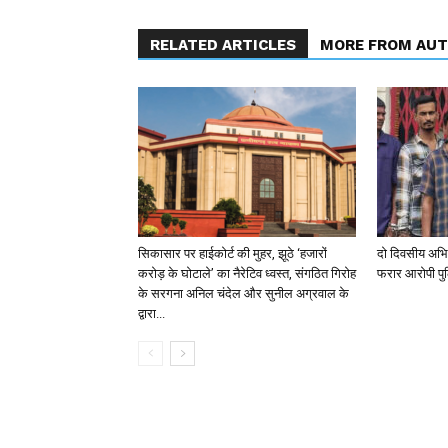
RELATED ARTICLES
MORE FROM AU
सिकासार पर हाईकोर्ट की मुहर, झूठे ‘हजारों
दो दिवसीय अभिय
करोड़ के घोटाले’ का नैरेटिव ध्वस्त, संगठित गिरोह
फरार आरोपी पुल
के सरगना अनिल चंदेल और सुनील अग्रवाल के
द्वारा...