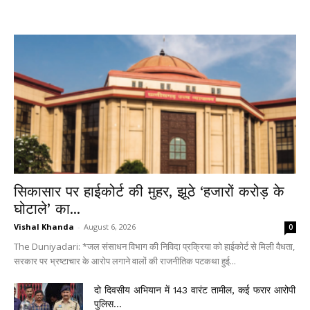
सिकासार पर हाईकोर्ट की मुहर, झूठे ‘हजारों करोड़ के
घोटाले’ का...
Vishal Khanda
-
August 6, 2026
0
The Duniyadari: *जल संसाधन विभाग की निविदा प्रक्रिया को हाईकोर्ट से मिली वैधता,
सरकार पर भ्रष्टाचार के आरोप लगाने वालों की राजनीतिक पटकथा हुई...
दो दिवसीय अभियान में 143 वारंट तामील, कई फरार आरोपी
पुलिस...