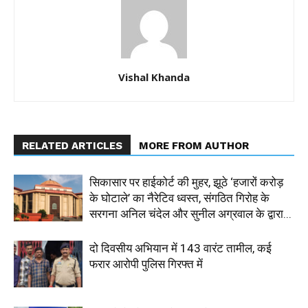
Vishal Khanda
RELATED ARTICLES
MORE FROM AUTHOR
सिकासार पर हाईकोर्ट की मुहर, झूठे ‘हजारों करोड़
के घोटाले’ का नैरेटिव ध्वस्त, संगठित गिरोह के
सरगना अनिल चंदेल और सुनील अग्रवाल के द्वारा...
दो दिवसीय अभियान में 143 वारंट तामील, कई
फरार आरोपी पुलिस गिरफ्त में