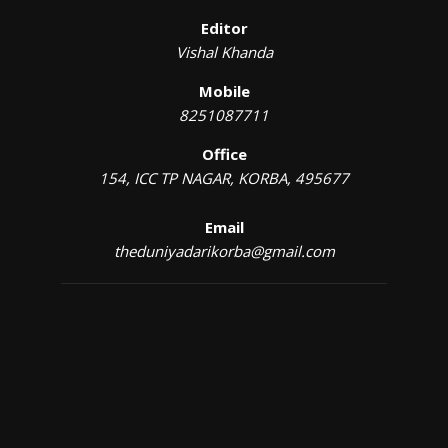
Editor
Vishal Khanda
Mobile
8251087711
Office
154, ICC TP NAGAR, KORBA, 495677
Email
theduniyadarikorba@gmail.com