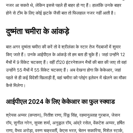
नजर आ सकते थे, लेकिन इससे पहले ही बाहर हो गए हैं। हालांकि उनके बाहर
होने से टीम के लिए कोई झटके जैसी बात तो फिलहाल नजर नहीं आती है।
दुष्मंता चमीरा के आंकड़े
बात अगर दुष्मंता चमीरा की करें तो वे श्रीलंका के स्टार तेज गेंदबाजों में शुमार
किए जाते हैं। उनके आईपीएल के आंकड़े तो हम बता ही चुके हैं। जहां उन्होंने 12
मैचों में 9 विकेट चटकाए हैं। वहीं टी20 इंटरनेशलन मैचों की बात की जाए तो वहां
उन्होंने 55 मैचों में 55 विकेट चटकाए हैं। अब देखना होगा कि केकेआर, जहां
पहले से ही कई विदेशी खिलाड़ी हैं, वहां चमीरा को प्लेइंग इलेवन में खेलने का मौका
कैसे मिलेगा।
आईपीएल 2024 के लिए केकेआर का फुल स्क्वाड
श्रेयस अय्यर (कप्तान), नितीश राणा, रिंकू सिंह, रहमानुल्लाह गुरबाज, जेसन
रॉय, सुनील नरेन, सुयश शर्मा, अनुकूल रॉय, आंद्रे रसेल, वेंकटेश अय्यर, हर्षित
राणा, वैभव अरोड़ा, वरुण चक्रवर्ती, केएस भरत, चेतन सकारिया, मिशेल स्टार्क,