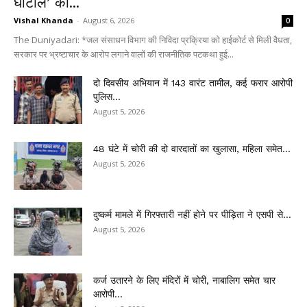
घोटाले’ का...
Vishal Khanda
-
August 6, 2026
0
The Duniyadari: *जल संसाधन विभाग की निविदा प्रक्रिया को हाईकोर्ट से मिली वैधता,
सरकार पर भ्रष्टाचार के आरोप लगाने वालों की राजनीतिक पटकथा हुई...
दो दिवसीय अभियान में 143 वारंट तामील, कई फरार आरोपी
पुलिस...
August 5, 2026
48 घंटे में चोरी की दो वारदातों का खुलासा, महिला समेत...
August 5, 2026
दुष्कर्म मामले में गिरफ्तारी नहीं होने पर पीड़िता ने एसपी से...
August 5, 2026
कर्ज उतारने के लिए मंदिरों में चोरी, नाबालिग समेत चार
आरोपी...