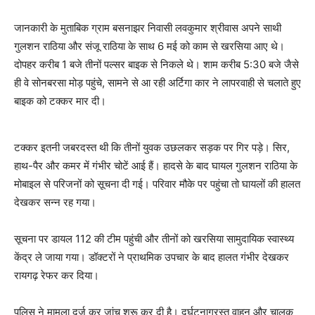
जानकारी के मुताबिक ग्राम बसनाझर निवासी लवकुमार श्रीवास अपने साथी
गुलशन राठिया और संजू राठिया के साथ 6 मई को काम से खरसिया आए थे।
दोपहर करीब 1 बजे तीनों पल्सर बाइक से निकले थे। शाम करीब 5:30 बजे जैसे
ही वे सोनबरसा मोड़ पहुंचे, सामने से आ रही अर्टिगा कार ने लापरवाही से चलाते हुए
बाइक को टक्कर मार दी।
टक्कर इतनी जबरदस्त थी कि तीनों युवक उछलकर सड़क पर गिर पड़े। सिर,
हाथ-पैर और कमर में गंभीर चोटें आई हैं। हादसे के बाद घायल गुलशन राठिया के
मोबाइल से परिजनों को सूचना दी गई। परिवार मौके पर पहुंचा तो घायलों की हालत
देखकर सन्न रह गया।
सूचना पर डायल 112 की टीम पहुंची और तीनों को खरसिया सामुदायिक स्वास्थ्य
केंद्र ले जाया गया। डॉक्टरों ने प्राथमिक उपचार के बाद हालत गंभीर देखकर
रायगढ़ रेफर कर दिया।
पुलिस ने मामला दर्ज कर जांच शुरू कर दी है। दुर्घटनाग्रस्त वाहन और चालक