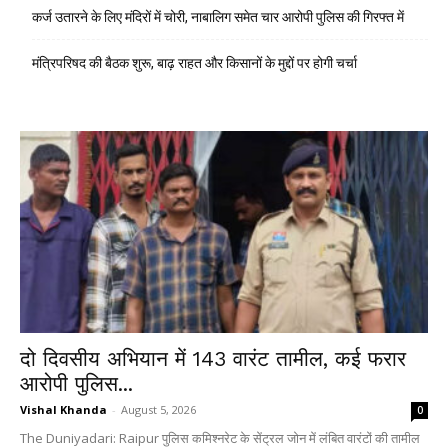
कर्ज उतारने के लिए मंदिरों में चोरी, नाबालिग समेत चार आरोपी पुलिस की गिरफ्त में
मंत्रिपरिषद की बैठक शुरू, बाढ़ राहत और किसानों के मुद्दों पर होगी चर्चा
दो दिवसीय अभियान में 143 वारंट तामील, कई फरार
आरोपी पुलिस...
Vishal Khanda
-
August 5, 2026
0
The Duniyadari: Raipur पुलिस कमिश्नरेट के सेंट्रल जोन में लंबित वारंटों की तामील