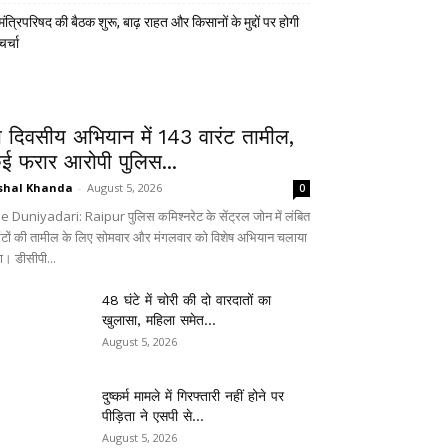
मंत्रिपरिषद की बैठक शुरू, बाढ़ राहत और किसानों के मुद्दों पर होगी
चर्चा
ो दिवसीय अभियान में 143 वारंट तामील,
ई फरार आरोपी पुलिस...
shal Khanda
-
August 5, 2026
0
e Duniyadari: Raipur पुलिस कमिश्नरेट के सेंट्रल जोन में लंबित
रंटों की तामील के लिए सोमवार और मंगलवार को विशेष अभियान चलाया
ा। डीसीपी...
48 घंटे में चोरी की दो वारदातों का
खुलासा, महिला समेत...
August 5, 2026
दुष्कर्म मामले में गिरफ्तारी नहीं होने पर
पीड़िता ने एसपी से...
August 5, 2026