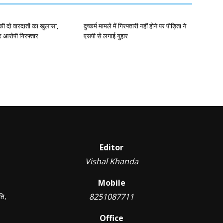
ी की दो वारदातों का खुलासा,
दुष्कर्म मामले में गिरफ्तारी नहीं होने पर पीड़िता ने
र आरोपी गिरफ्तार
एसपी से लगाई गुहार
Editor
Vishal Khanda
Mobile
8251087711
ति,
Office