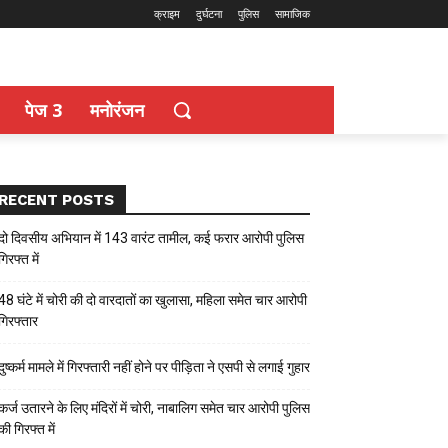
क्राइम
दुर्घटना
पुलिस
सामाजिक
पेज 3
मनोरंजन
RECENT POSTS
दो दिवसीय अभियान में 143 वारंट तामील, कई फरार आरोपी पुलिस
गिरफ्त में
48 घंटे में चोरी की दो वारदातों का खुलासा, महिला समेत चार आरोपी
गिरफ्तार
दुष्कर्म मामले में गिरफ्तारी नहीं होने पर पीड़िता ने एसपी से लगाई गुहार
कर्ज उतारने के लिए मंदिरों में चोरी, नाबालिग समेत चार आरोपी पुलिस
की गिरफ्त में