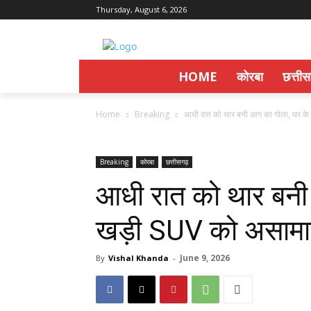
Thursday, August 6, 2026
HOME
कोरबा
छत्ती
Home
Breaking
आधी रात को थार बनी आग का गोला, घर के ब
Breaking
कोरबा
छत्तीसगढ़
आधी रात को थार बनी
खड़ी SUV को असामाजि
June 9, 2026
By
Vishal Khanda
-