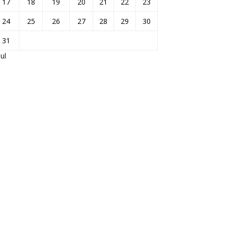
17
18
19
20
21
22
23
24
25
26
27
28
29
30
31
Jul