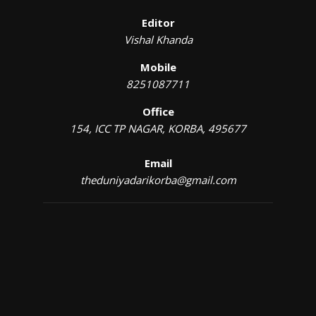
Editor
Vishal Khanda
Mobile
8251087711
Office
154, ICC TP NAGAR, KORBA, 495677
Email
theduniyadarikorba@gmail.com