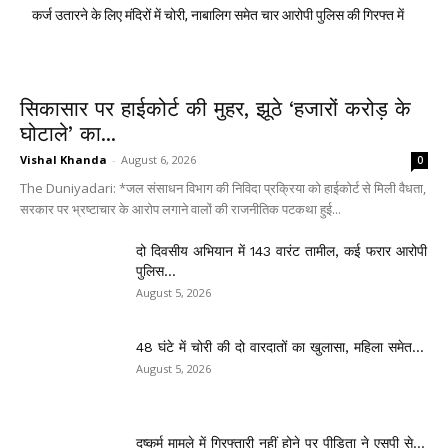
कर्ज उतारने के लिए मंदिरों में चोरी, नाबालिग समेत चार आरोपी पुलिस की गिरफ्त में
सिकासार पर हाईकोर्ट की मुहर, झूठे ‘हजारों करोड़ के
घोटाले’ का...
Vishal Khanda
-
August 6, 2026
0
The Duniyadari: *जल संसाधन विभाग की निविदा प्रक्रिया को हाईकोर्ट से मिली वैधता,
सरकार पर भ्रष्टाचार के आरोप लगाने वालों की राजनीतिक पटकथा हुई...
दो दिवसीय अभियान में 143 वारंट तामील, कई फरार आरोपी
पुलिस...
August 5, 2026
48 घंटे में चोरी की दो वारदातों का खुलासा, महिला समेत...
August 5, 2026
दुष्कर्म मामले में गिरफ्तारी नहीं होने पर पीड़िता ने एसपी से...