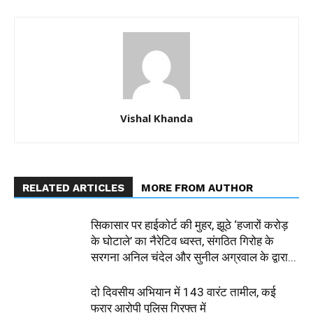
Vishal Khanda
RELATED ARTICLES
MORE FROM AUTHOR
सिकासार पर हाईकोर्ट की मुहर, झूठे ‘हजारों करोड़
के घोटाले’ का नैरेटिव ध्वस्त, संगठित गिरोह के
सरगना अनिल चंदेल और सुनील अग्रवाल के द्वारा...
दो दिवसीय अभियान में 143 वारंट तामील, कई
फरार आरोपी पुलिस गिरफ्त में