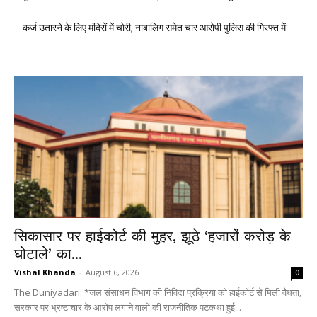
कर्ज उतारने के लिए मंदिरों में चोरी, नाबालिग समेत चार आरोपी पुलिस की गिरफ्त में
सिकासार पर हाईकोर्ट की मुहर, झूठे ‘हजारों करोड़ के
घोटाले’ का...
Vishal Khanda
-
August 6, 2026
0
The Duniyadari: *जल संसाधन विभाग की निविदा प्रक्रिया को हाईकोर्ट से मिली वैधता,
सरकार पर भ्रष्टाचार के आरोप लगाने वालों की राजनीतिक पटकथा हुई...