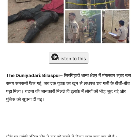
Listen to this
The Duniyadari: Bilaspur
– सिरगिट्टी थाना क्षेत्र में मंगलवार सुबह उस
समय सनसनी फैल गई, जब एक युवक का खून से लथपथ शव गली के बीचों-बीच
पड़ा मिला। घटना की जानकारी मिलते ही इलाके में लोगों की भीड़ जुट गई और
पुलिस को सूचना दी गई।
मौके पर पहुंची पुलिस टीम ने शव को कब्जे में लेकर जांच शुरू कर दी है।