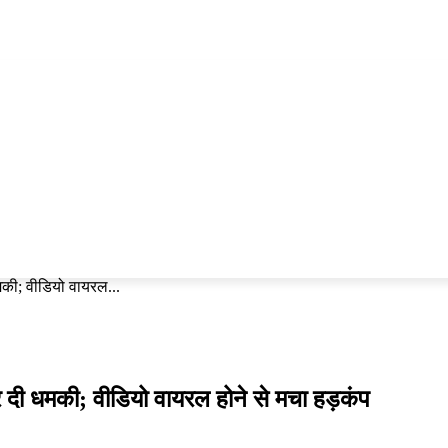
शहर
कटाक्ष
राजनीति
खेल
पेज 3
मनोरंजन
ी; वीडियो वायरल...
ी धमकी; वीडियो वायरल होने से मचा हड़कंप