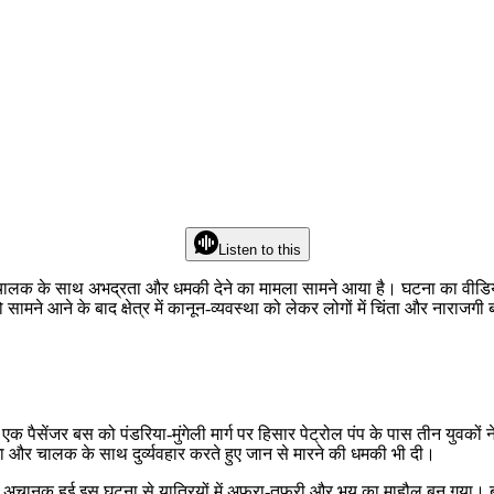
Listen to this
ालक के साथ अभद्रता और धमकी देने का मामला सामने आया है। घटना का वीडियो
े आने के बाद क्षेत्र में कानून-व्यवस्था को लेकर लोगों में चिंता और नाराजगी 
 पैसेंजर बस को पंडरिया-मुंगेली मार्ग पर हिसार पेट्रोल पंप के पास तीन युवकों न
 और चालक के साथ दुर्व्यवहार करते हुए जान से मारने की धमकी भी दी।
 थे। अचानक हुई इस घटना से यात्रियों में अफरा-तफरी और भय का माहौल बन गया। 