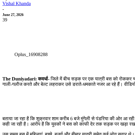
Vishal Khanda
-
June 27, 2026
39
Oplus_16908288
The Duniyadari: कवर्धा-
जिले में बीच सड़क पर एक यात्री बस को रोककर च
गाली-गलौज करते और बेल्ट लहराकर उसे डराते-धमकाते नजर आ रहे हैं। वीडियो सामन
बताया जा रहा है कि शुक्रवार शाम करीब 6 बजे मुंगेली से पंडरिया की ओर आ रही एक
कही जा रही है। आरोप है कि युवकों ने बस को काफी देर तक सड़क पर खड़ा रखा
उस समय बस में महिलाएं, बच्चे, बुजुर्ग और बीमार यात्री समेत कई लोग सवार