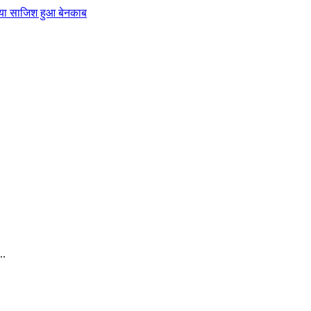
 गया साजिश हुआ बेनकाब
..