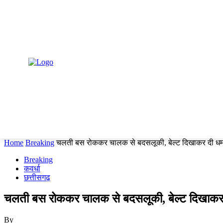
Saturday, August 8, 2026
HOME
कोरबा
छत्तीसगढ़
देश
विदेश
राज्य
Home
Breaking
चलती बस रोककर चालक से बदसलूकी, बेल्ट दिखाकर दी धमक
Breaking
कवर्धा
छत्तीसगढ़
चलती बस रोककर चालक से बदसलूकी, बेल्ट दिखाकर द
By