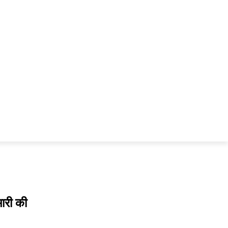
क्राइम
दुर्घटना
पुलिस
सामाजिक
ारी की