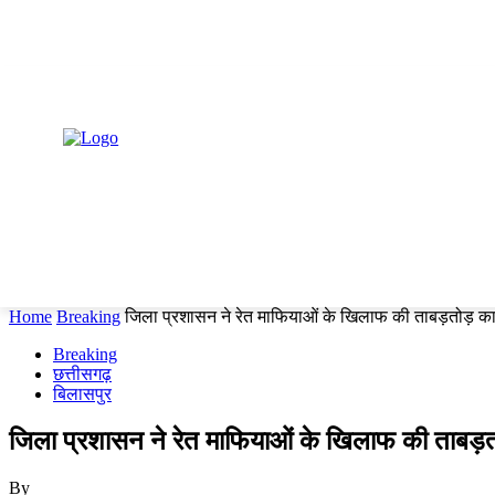
Thursday, August 6, 2026
HOME
कोरबा
छत्तीसगढ़
देश
विदेश
राज्य
Home
Breaking
जिला प्रशासन ने रेत माफियाओं के खिलाफ की ताबड़तोड़ कार्
Breaking
छत्तीसगढ़
बिलासपुर
जिला प्रशासन ने रेत माफियाओं के खिलाफ की ताबड़तो
By