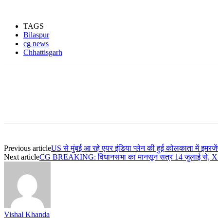
TAGS
Bilaspur
cg news
Chhattisgarh
Previous article
US से मुंबई आ रहे एयर इंडिया प्लेन की हुई कोलकाता में इमरजेंस
Next article
CG BREAKING: विधानसभा का मानसून सत्र 14 जुलाई से, X मे
Vishal Khanda