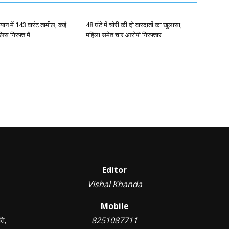
ान में 143 वारंट तामील, कई
48 घंटे में चोरी की दो वारदातों का खुलासा,
िस गिरफ्त में
महिला समेत चार आरोपी गिरफ्तार
Editor
Vishal Khanda
Mobile
8251087711
ति,