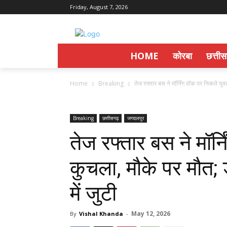
Friday, August 7, 2026
HOME
कोरबा
छत्ती
Home
Breaking
तेज रफ्तार बस ने मॉर्निंग वॉक पर निकले यु
Breaking
छत्तीसगढ़
जगदलपुर
तेज रफ्तार बस ने मॉर
कुचला, मौके पर मौत; 
में जुटी
May 12, 2026
By
Vishal Khanda
-