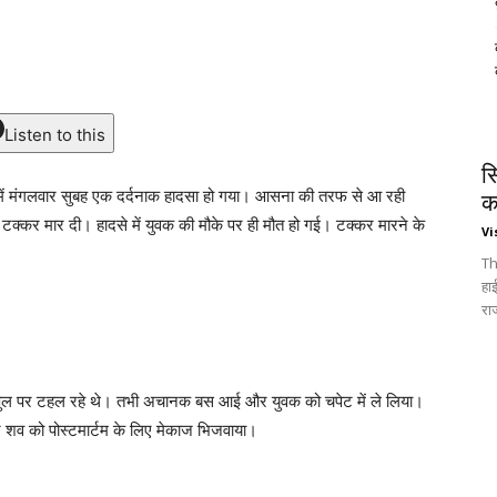
Listen to this
स
में मंगलवार सुबह एक दर्दनाक हादसा हो गया। आसना की तरफ से आ रही
क
से टक्कर मार दी। हादसे में युवक की मौके पर ही मौत हो गई। टक्कर मारने के
Vi
Th
हा
रा
नया पुल पर टहल रहे थे। तभी अचानक बस आई और युवक को चपेट में ले लिया।
र शव को पोस्टमार्टम के लिए मेकाज भिजवाया।