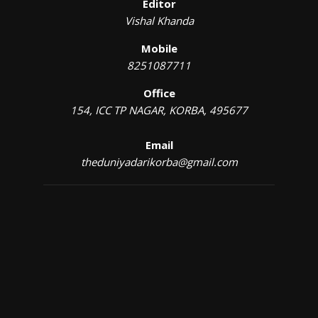
Editor
Vishal Khanda
Mobile
8251087711
Office
154, ICC TP NAGAR, KORBA, 495677
Email
theduniyadarikorba@gmail.com