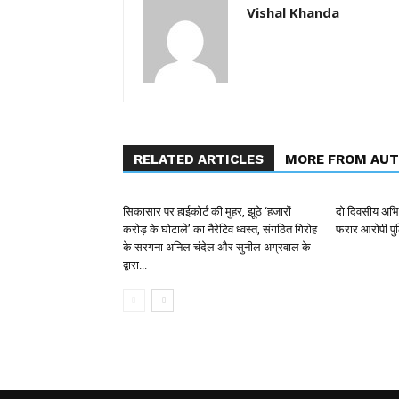
Vishal Khanda
RELATED ARTICLES
MORE FROM AU
सिकासार पर हाईकोर्ट की मुहर, झूठे ‘हजारों
दो दिवसीय अभिय
करोड़ के घोटाले’ का नैरेटिव ध्वस्त, संगठित गिरोह
फरार आरोपी पुल
के सरगना अनिल चंदेल और सुनील अग्रवाल के
द्वारा...