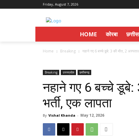
Friday, August 7, 2026
HOME
कोरबा
छत्ती
Home
Breaking
नहाने गए 6 बच्चे डूबे: 3 की मौत, 2 अस्पताल मे
Breaking
उत्तरप्रदेश
छत्तीसगढ़
नहाने गए 6 बच्चे डूबे
भर्ती, एक लापता
May 12, 2026
By
Vishal Khanda
-