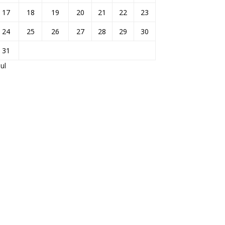
17
18
19
20
21
22
23
24
25
26
27
28
29
30
31
Jul