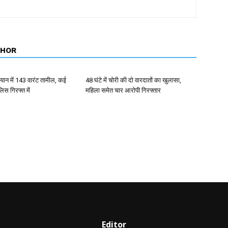
THOR
ान में 143 वारंट तामील, कई
48 घंटे में चोरी की दो वारदातों का खुलासा,
िस गिरफ्त में
महिला समेत चार आरोपी गिरफ्तार
Editor