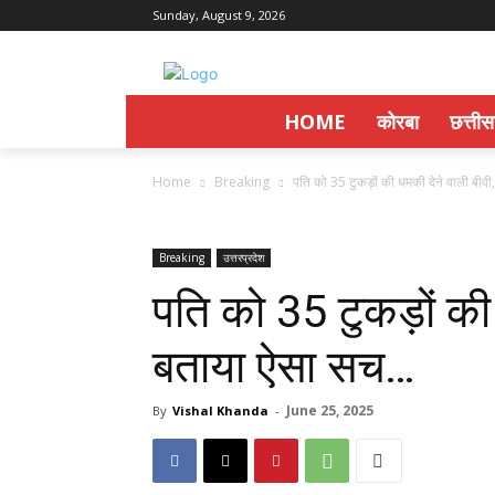
Sunday, August 9, 2026
HOME
कोरबा
छत्ती
Home
Breaking
पति को 35 टुकड़ों की धमकी देने वाली बीव
Breaking
उत्तरप्रदेश
पति को 35 टुकड़ों की
बताया ऐसा सच…
June 25, 2025
By
Vishal Khanda
-