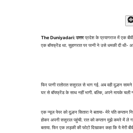
The Duniyadari: उत्तर
प्रदेश के प्रयागराज में एक बीव
एक बॉयफ्रेंड था. सुहागरात पर पत्नी ने उसे धमकी दी थी- अगर
फिर पत्नी रातोरात ससुराल से भाग गई. अब वही दुल्हन सामन
घर से बॉयफ्रेंड के साथ नहीं भागी. बल्कि, अपने मायके चली ग
एक न्यूज पेपर को दुल्हन सितारा ने बताया- मेरे पति कप्तान न
होकर अपनी ससुराल पहुंची. रात को कप्तान मुझे कमरे में ले गय
बताया. फिर एक लड़की की फोटो दिखाकर कहा कि ये मेरी बीवी है 