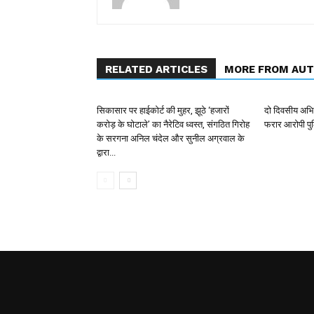
RELATED ARTICLES
MORE FROM AU
सिकासार पर हाईकोर्ट की मुहर, झूठे ‘हजारों
दो दिवसीय अभिय
करोड़ के घोटाले’ का नैरेटिव ध्वस्त, संगठित गिरोह
फरार आरोपी पुल
के सरगना अनिल चंदेल और सुनील अग्रवाल के
द्वारा...