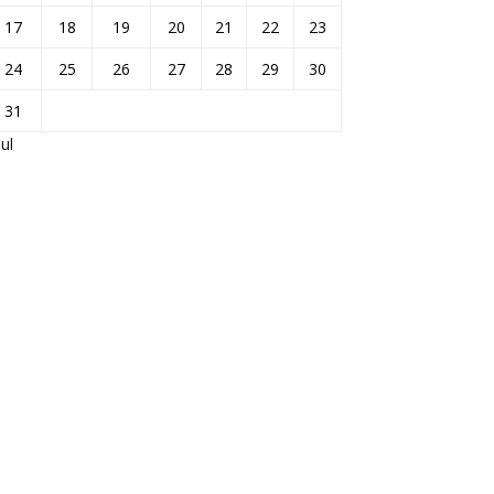
17
18
19
20
21
22
23
24
25
26
27
28
29
30
31
Jul