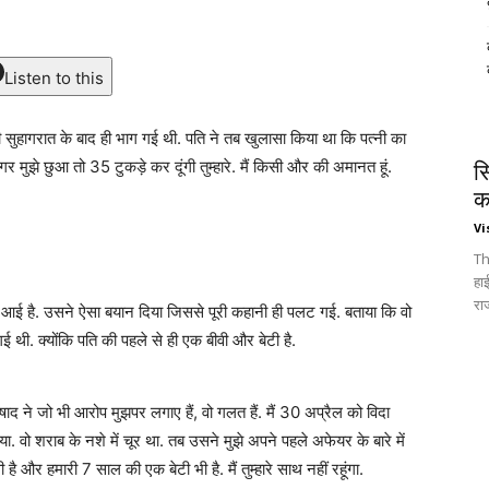
Listen to this
ी सुहागरात के बाद ही भाग गई थी. पति ने तब खुलासा किया था कि पत्नी का
 मुझे छुआ तो 35 टुकड़े कर दूंगी तुम्हारे. मैं किसी और की अमानत हूं.
स
क
Vi
Th
हा
रा
े आई है. उसने ऐसा बयान दिया जिससे पूरी कहानी ही पलट गई. बताया कि वो
ई थी. क्योंकि पति की पहले से ही एक बीवी और बेटी है.
िषाद ने जो भी आरोप मुझपर लगाए हैं, वो गलत हैं. मैं 30 अप्रैल को विदा
ा. वो शराब के नशे में चूर था. तब उसने मुझे अपने पहले अफेयर के बारे में
और हमारी 7 साल की एक बेटी भी है. मैं तुम्हारे साथ नहीं रहूंगा.