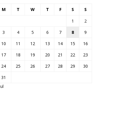
M
T
W
T
F
S
S
1
2
3
4
5
6
7
8
9
10
11
12
13
14
15
16
17
18
19
20
21
22
23
24
25
26
27
28
29
30
31
Jul