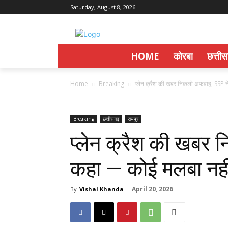
Saturday, August 8, 2026
HOME
कोरबा
छत्ती
Home
Breaking
प्लेन क्रैश की खबर निकली अफवाह, SSP 
Breaking
छत्तीसगढ़
रायपुर
प्लेन क्रैश की खबर
कहा — कोई मलबा नही
April 20, 2026
By
Vishal Khanda
-