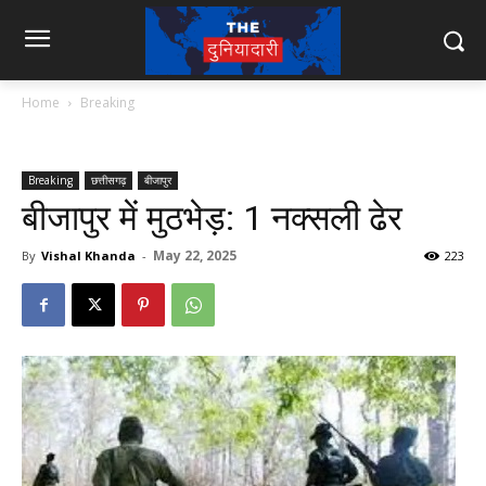
Home
Breaking
Breaking
छत्तीसगढ़
बीजापुर
बीजापुर में मुठभेड़: 1 नक्सली ढेर
May 22, 2025
By
Vishal Khanda
-
223