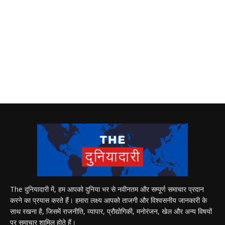
The दुनियादारी में, हम आपको दुनिया भर से नवीनतम और सम्पूर्ण समाचार प्रदान
करने का प्रयास करते हैं। हमारा लक्ष्य आपको ताजगी और विश्वसनीय जानकारी के
साथ रखना है, जिसमें राजनीति, व्यापार, प्रौद्योगिकी, मनोरंजन, खेल और अन्य विषयों
पर समाचार शामिल होते हैं।