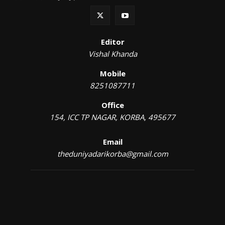
Editor
Vishal Khanda
Mobile
8251087711
Office
154, ICC TP NAGAR, KORBA, 495677
Email
theduniyadarikorba@gmail.com