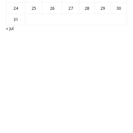
24
25
26
27
28
29
30
31
« Jul