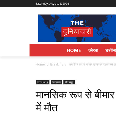
Saturday, August 8, 2026
HOME
कोरबा
छत्ती
Home
Breaking
मानसिक रूप से बीमार युवक की रहस्यमय हाल
Breaking
छत्तीसगढ़
बिलासपुर
मानसिक रूप से बीमा
में मौत