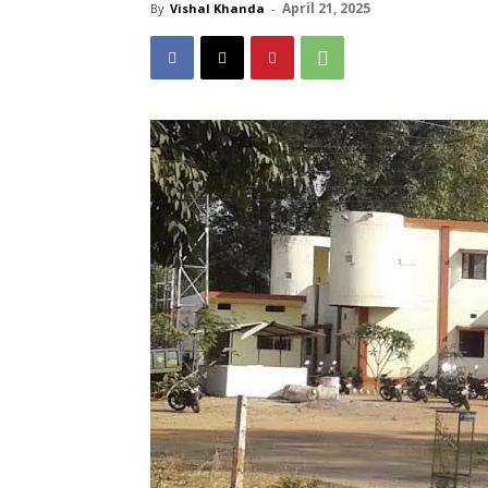
April 21, 2025
By
Vishal Khanda
-