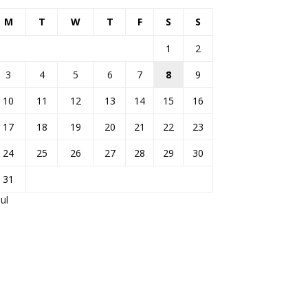
M
T
W
T
F
S
S
1
2
3
4
5
6
7
8
9
10
11
12
13
14
15
16
17
18
19
20
21
22
23
24
25
26
27
28
29
30
31
Jul