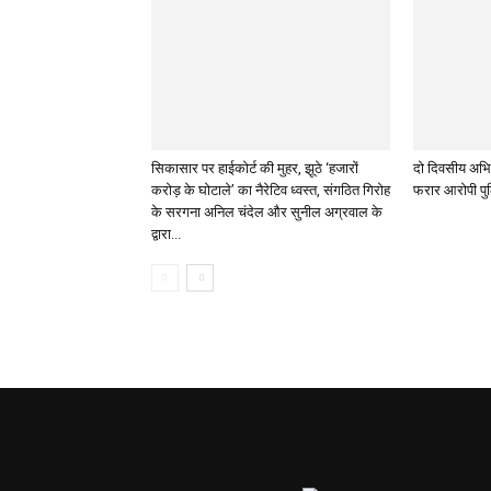
सिकासार पर हाईकोर्ट की मुहर, झूठे ‘हजारों
दो दिवसीय अभिय
करोड़ के घोटाले’ का नैरेटिव ध्वस्त, संगठित गिरोह
फरार आरोपी पुल
के सरगना अनिल चंदेल और सुनील अग्रवाल के
द्वारा...