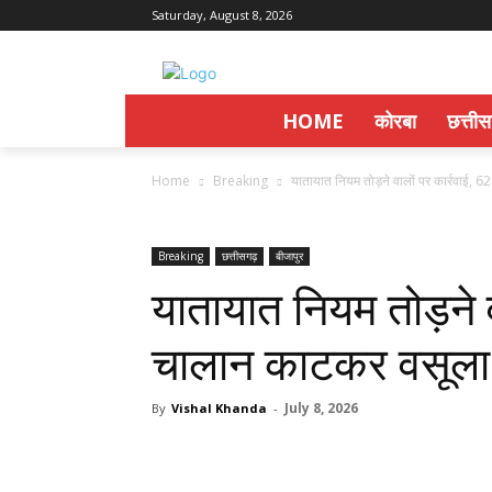
Saturday, August 8, 2026
HOME
कोरबा
छत्ती
Home
Breaking
यातायात नियम तोड़ने वालों पर कार्रवाई, 
Breaking
छत्तीसगढ़
बीजापुर
यातायात नियम तोड़ने व
चालान काटकर वसूला ₹
July 8, 2026
By
Vishal Khanda
-