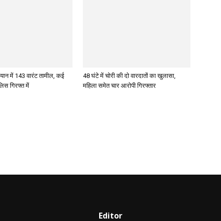
ान में 143 वारंट तामील, कई
48 घंटे में चोरी की दो वारदातों का खुलासा,
िस गिरफ्त में
महिला समेत चार आरोपी गिरफ्तार
Editor