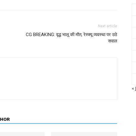
Next article
CG BREAKING: वृद्ध भालू की मौत, रेस्क्यू व्यवस्था पर उठे
सवाल
« 
THOR