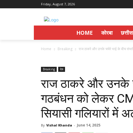
Friday, August 7, 2026
HOME
कोरबा
छत्ती
Home
Breaking
राज ठाकरे और उनके चचेरे भाई के बीच संभा
Breaking
देश
राज ठाकरे और उनके च
गठबंधन को लेकर CM
सियासी गलियारों में 
June 14, 2025
By
Vishal Khanda
-