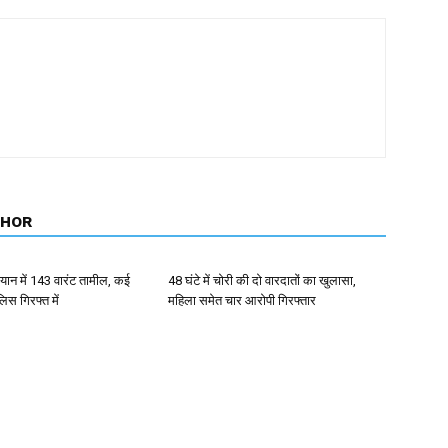
THOR
ान में 143 वारंट तामील, कई
48 घंटे में चोरी की दो वारदातों का खुलासा,
िस गिरफ्त में
महिला समेत चार आरोपी गिरफ्तार