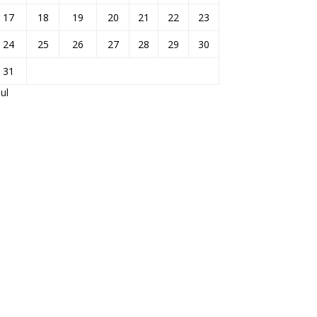
17
18
19
20
21
22
23
24
25
26
27
28
29
30
31
Jul