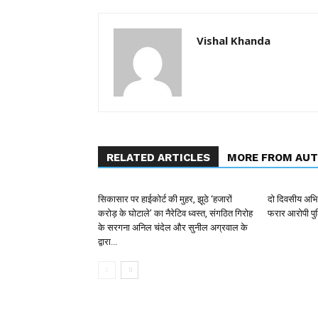
Vishal Khanda
RELATED ARTICLES
MORE FROM AU
सिकासार पर हाईकोर्ट की मुहर, झूठे ‘हजारों
दो दिवसीय अभिय
करोड़ के घोटाले’ का नैरेटिव ध्वस्त, संगठित गिरोह
फरार आरोपी पुल
के सरगना अनिल चंदेल और सुनील अग्रवाल के
द्वारा...