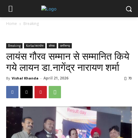
Home
Breaking
Breaking
Korba/कटघोरा
कोरबा
छत्तीसगढ़
लायंस गौरव सम्मान से सम्मानित किये
गये लायन डा.नागेंद्र नारायण शर्मा
April 21, 2026
By
Vishal Khanda
-
70