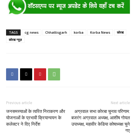
TAGS
cg news
Chhattisgarh
korba
Korba News
कोरबा
कोरबा न्यूज़
Previous article
Next article
जनसमस्याओं के त्वरित निराकरण और
अग्रवाल सभा कोरबा चुनाव परिणाम:
योजनाओं के प्रभावी क्रियान्वयन के
बजरंग अग्रवाल अध्यक्ष, आशीष गोयल
कलेक्टर ने दिए निर्देश
उपाध्यक्ष, महावीर केडिया कोषाध्यक्ष चुने
गए