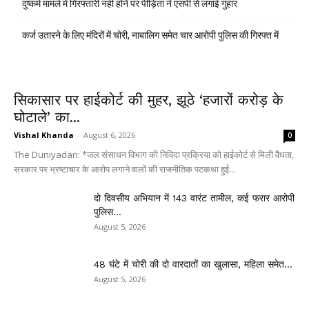
दुष्कर्म मामले में गिरफ्तारी नहीं होने पर पीड़िता ने एसपी से लगाई गुहार
कर्ज उतारने के लिए मंदिरों में चोरी, नाबालिग समेत चार आरोपी पुलिस की गिरफ्त में
सिकासार पर हाईकोर्ट की मुहर, झूठे ‘हजारों करोड़ के
घोटाले’ का...
Vishal Khanda
-
August 6, 2026
0
The Duniyadari: *जल संसाधन विभाग की निविदा प्रक्रिया को हाईकोर्ट से मिली वैधता,
सरकार पर भ्रष्टाचार के आरोप लगाने वालों की राजनीतिक पटकथा हुई...
दो दिवसीय अभियान में 143 वारंट तामील, कई फरार आरोपी
पुलिस...
August 5, 2026
48 घंटे में चोरी की दो वारदातों का खुलासा, महिला समेत...
August 5, 2026