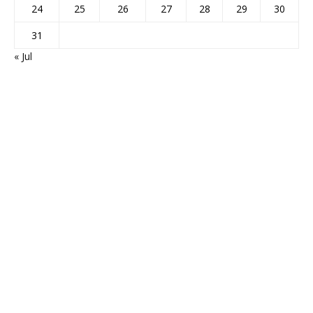
24
25
26
27
28
29
30
31
« Jul