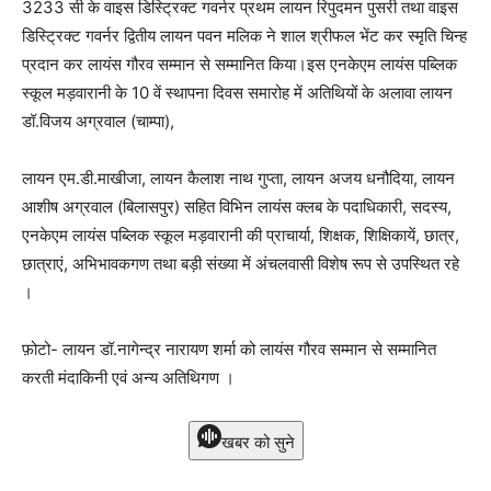
3233 सी के वाइस डिस्ट्रिक्ट गवर्नर प्रथम लायन रिपुदमन पुसरी तथा वाइस
डिस्ट्रिक्ट गवर्नर द्वितीय लायन पवन मलिक ने शाल श्रीफल भेंट कर स्मृति चिन्ह
प्रदान कर लायंस गौरव सम्मान से सम्मानित किया।इस एनकेएम लायंस पब्लिक
स्कूल मड़वारानी के 10 वें स्थापना दिवस समारोह में अतिथियों के अलावा लायन
डॉ.विजय अग्रवाल (चाम्पा),
लायन एम.डी.माखीजा, लायन कैलाश नाथ गुप्ता, लायन अजय धनौदिया, लायन
आशीष अग्रवाल (बिलासपुर) सहित विभिन लायंस क्लब के पदाधिकारी, सदस्य,
एनकेएम लायंस पब्लिक स्कूल मड़वारानी की प्राचार्या, शिक्षक, शिक्षिकायें, छात्र,
छात्राएं, अभिभावकगण तथा बड़ी संख्या में अंचलवासी विशेष रूप से उपस्थित रहे
।
फ़ोटो- लायन डॉ.नागेन्द्र नारायण शर्मा को लायंस गौरव सम्मान से सम्मानित
करती मंदाकिनी एवं अन्य अतिथिगण ।
खबर को सुने