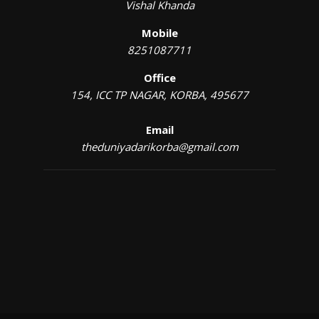
Vishal Khanda
Mobile
8251087711
Office
154, ICC TP NAGAR, KORBA, 495677
Email
theduniyadarikorba@gmail.com