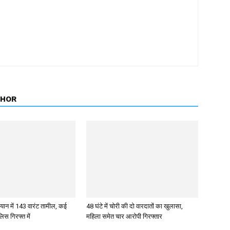
THOR
ान में 143 वारंट तामील, कई
48 घंटे में चोरी की दो वारदातों का खुलासा,
िस गिरफ्त में
महिला समेत चार आरोपी गिरफ्तार