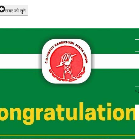
खबर को सुने
« 