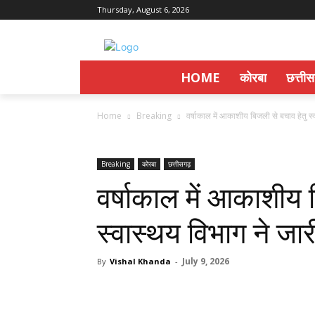
Thursday, August 6, 2026
HOME
कोरबा
छत्ती
Home
Breaking
वर्षाकाल में आकाशीय बिजली से बचाव हेतु स्
Breaking
कोरबा
छत्तीसगढ़
वर्षाकाल में आकाशीय 
स्वास्थय विभाग ने 
July 9, 2026
By
Vishal Khanda
-