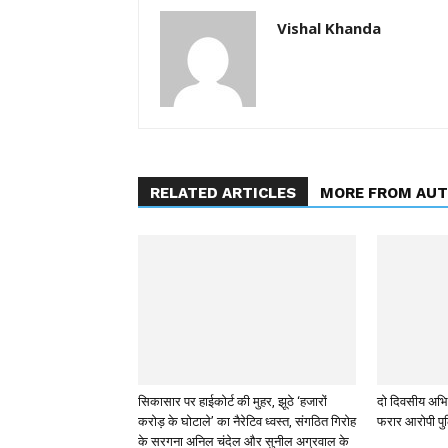
Vishal Khanda
RELATED ARTICLES
MORE FROM AU
सिकासार पर हाईकोर्ट की मुहर, झूठे ‘हजारों
दो दिवसीय अभिय
करोड़ के घोटाले’ का नैरेटिव ध्वस्त, संगठित गिरोह
फरार आरोपी पुल
के सरगना अनिल चंदेल और सुनील अग्रवाल के