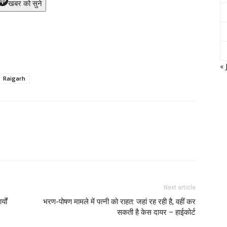
खबर को सुने
« 
Raigarh
Next article
यों
भरण-पोषण मामले में पत्नी को राहत: जहां रह रही है, वहीं कर
सकती है केस दायर – हाईकोर्ट