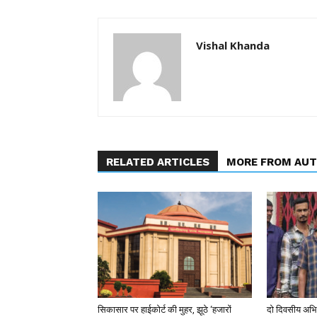
Vishal Khanda
RELATED ARTICLES
MORE FROM AU
सिकासार पर हाईकोर्ट की मुहर, झूठे ‘हजारों
दो दिवसीय अभिय