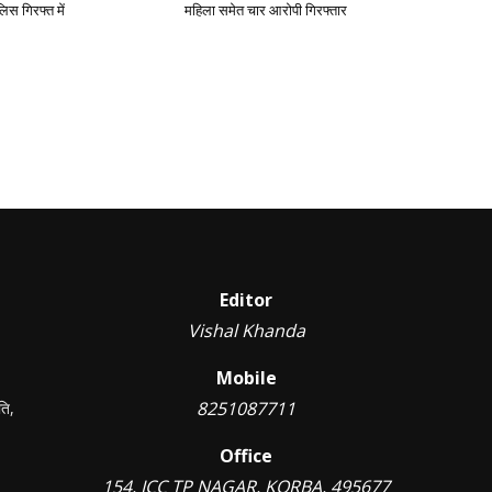
िस गिरफ्त में
महिला समेत चार आरोपी गिरफ्तार
Editor
Vishal Khanda
Mobile
8251087711
ति,
Office
154, ICC TP NAGAR, KORBA, 495677