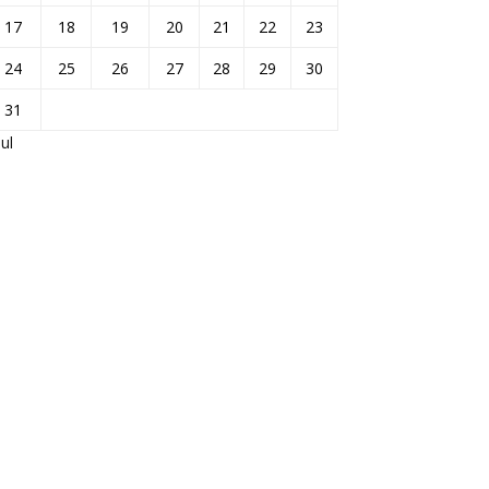
17
18
19
20
21
22
23
24
25
26
27
28
29
30
31
Jul