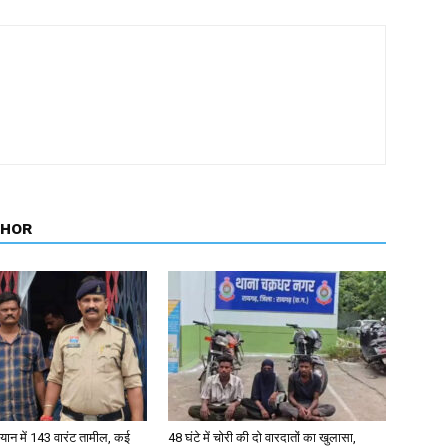
THOR
ान में 143 वारंट तामील, कई
48 घंटे में चोरी की दो वारदातों का खुलासा,