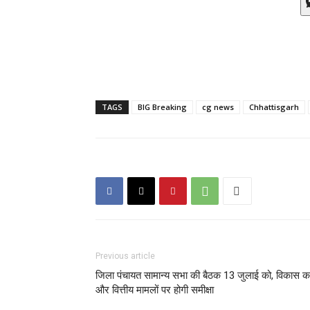
TAGS
BIG Breaking
cg news
Chhattisgarh
Previous article
जिला पंचायत सामान्य सभा की बैठक 13 जुलाई को, विकास कार्
और वित्तीय मामलों पर होगी समीक्षा