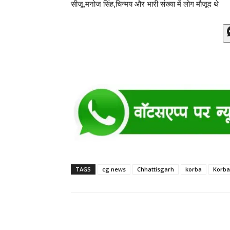
सीजू,मनोज सिंह,चिन्मय और भारी संख्या में लोग मौजूद थे
TAGS
cg news
Chhattisgarh
korba
Korba