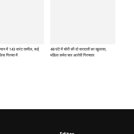
ान में 143 वारंट तामील, कई
48 घंटे में चोरी की दो वारदातों का खुलासा,
िस गिरफ्त में
महिला समेत चार आरोपी गिरफ्तार
Editor