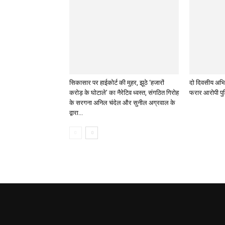
सिकासार पर हाईकोर्ट की मुहर, झूठे ‘हजारों
दो दिवसीय अभिय
करोड़ के घोटाले’ का नैरेटिव ध्वस्त, संगठित गिरोह
फरार आरोपी पुल
के सरगना अनिल चंदेल और सुनील अग्रवाल के
द्वारा...