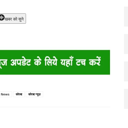
खबर को सुने
 News
कोरबा
कोरबा न्यूज़