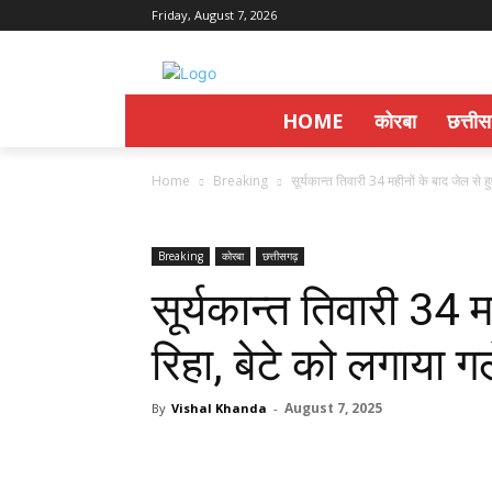
Friday, August 7, 2026
HOME
कोरबा
छत्ती
Home
Breaking
सूर्यकान्त तिवारी 34 महीनों के बाद जेल से हुए
Breaking
कोरबा
छत्तीसगढ़
सूर्यकान्त तिवारी 34 म
रिहा, बेटे को लगाया ग
August 7, 2025
By
Vishal Khanda
-