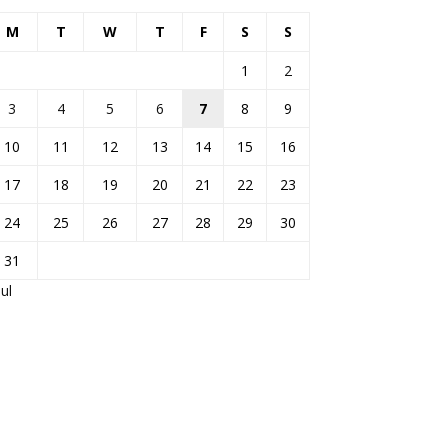
M
T
W
T
F
S
S
1
2
3
4
5
6
7
8
9
10
11
12
13
14
15
16
17
18
19
20
21
22
23
24
25
26
27
28
29
30
31
Jul