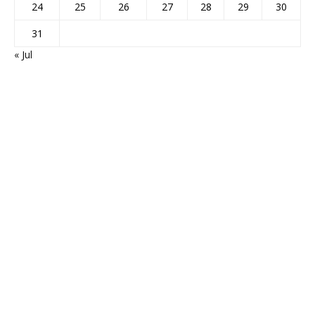
24
25
26
27
28
29
30
31
« Jul