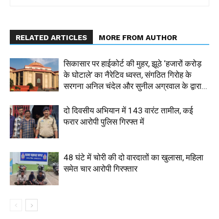
RELATED ARTICLES
MORE FROM AUTHOR
सिकासार पर हाईकोर्ट की मुहर, झूठे ‘हजारों करोड़
के घोटाले’ का नैरेटिव ध्वस्त, संगठित गिरोह के
सरगना अनिल चंदेल और सुनील अग्रवाल के द्वारा...
दो दिवसीय अभियान में 143 वारंट तामील, कई
फरार आरोपी पुलिस गिरफ्त में
48 घंटे में चोरी की दो वारदातों का खुलासा, महिला
समेत चार आरोपी गिरफ्तार