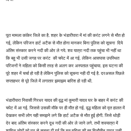
पूरा मामला कांकेर जिले का है. शहर के भंडारीपारा में मां की करंट लगने से मौत हो
गई, लेकिन परिजन हार्ट अटैक से मौत होना मानकर बिना पुलिस को सूचना दिये
अंतिम संस्कार करने नदी की ओर ले गये. शव यात्रा नदी तक पहुंचा भी नहीं था
कि बहू भी उसी जगह पर करंट की चपेट में आ गई. लेकिन आसपास उपस्थित
परिजनों ने महिला को किसी तरह से अलग कर अस्पताल पहुंचाया. इस घटना की
पूरे शहर में चर्चा हो रही है लेकिन पुलिस को सूचना नही दी गई है. दरअसल पिछले
सप्ताहभर से पूरे जिले में लगातार झमाझम बारिश हो रही थी.
भंडारीपारा निवासी गिरधर यादव की वृद्ध मां कुमारी यादव घर के बाहर में करंट की
चपेट में आ गई. जिससे उसकी मौके पर ही मौत हो गई. वृद्ध महिला को मृत हालत में
देखकर सभी लोग यही समझने लगे कि हार्ट अटैक से मौत हुई होगी. जिसे थोड़ी
देर बाद अंतिम संस्कार करने दूध नदी की ओर ले जाने लगे. तभी शवयात्रा में
शामिल लोगों को घर से सूचना दी गई कि मृत महिला की बहू मिलौतीन यादव उसी