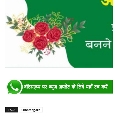
TAGS
Chhattisgarh