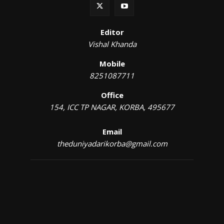
Editor
Vishal Khanda
Mobile
8251087711
Office
154, ICC TP NAGAR, KORBA, 495677
Email
theduniyadarikorba@gmail.com