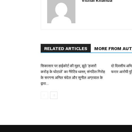
RELATED ARTICLES
MORE FROM AU
सिकासार पर हाईकोर्ट की मुहर, झूठे ‘हजारों
दो दिवसीय अभिय
करोड़ के घोटाले’ का नैरेटिव ध्वस्त, संगठित गिरोह
फरार आरोपी पुल
के सरगना अनिल चंदेल और सुनील अग्रवाल के
द्वारा...