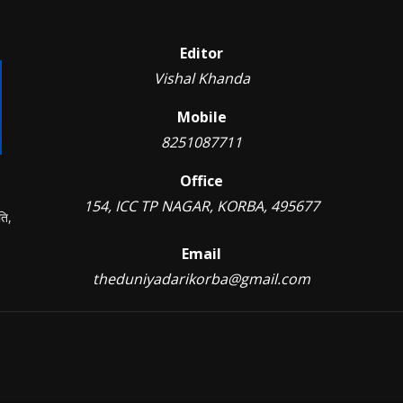
Editor
Vishal Khanda
Mobile
8251087711
Office
154, ICC TP NAGAR, KORBA, 495677
ति,
Email
theduniyadarikorba@gmail.com