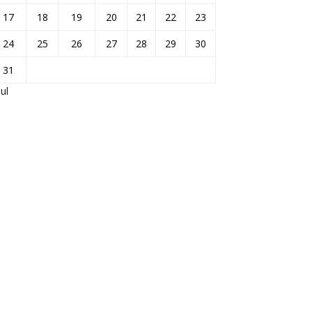
17
18
19
20
21
22
23
24
25
26
27
28
29
30
31
Jul