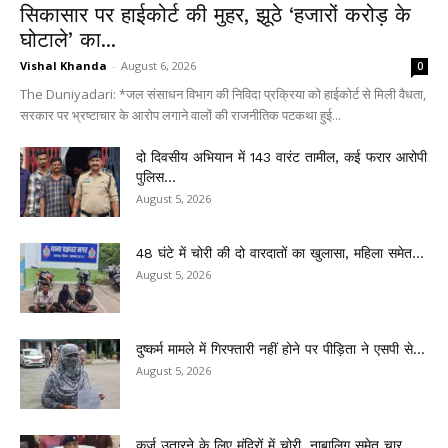
सिकासार पर हाईकोर्ट की मुहर, झूठे ‘हजारों करोड़ के
घोटाले’ का...
Vishal Khanda
-
August 6, 2026
0
The Duniyadari: *जल संसाधन विभाग की निविदा प्रक्रिया को हाईकोर्ट से मिली वैधता,
सरकार पर भ्रष्टाचार के आरोप लगाने वालों की राजनीतिक पटकथा हुई...
दो दिवसीय अभियान में 143 वारंट तामील, कई फरार आरोपी
पुलिस...
August 5, 2026
48 घंटे में चोरी की दो वारदातों का खुलासा, महिला समेत...
August 5, 2026
दुष्कर्म मामले में गिरफ्तारी नहीं होने पर पीड़िता ने एसपी से...
August 5, 2026
कर्ज उतारने के लिए मंदिरों में चोरी, नाबालिग समेत चार