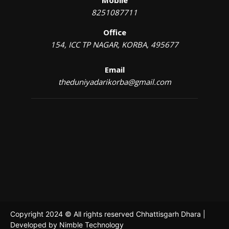
Mobile
8251087711
Office
154, ICC TP NAGAR, KORBA, 495677
Email
theduniyadarikorba@gmail.com
Copyright 2024 © All rights reserved Chhattisgarh Dhara |
Developed by
Nimble Technology