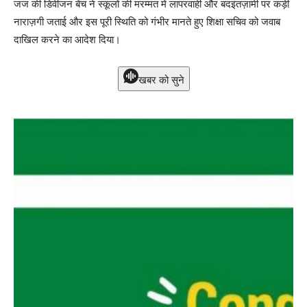
जज की डिवीजन बेंच ने स्कूलों की मरम्मत में लापरवाही और बदइंतज़ामी पर कड़ी
नाराज़गी जताई और इस पूरी स्थिति को गंभीर मानते हुए शिक्षा सचिव को जवाब
दाखिल करने का आदेश दिया।
खबर को सुने