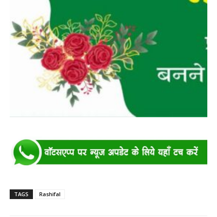
TAGS
Rashifal