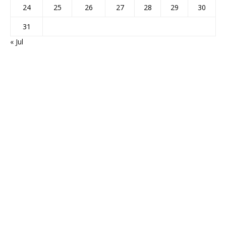
24
25
26
27
28
29
30
31
« Jul