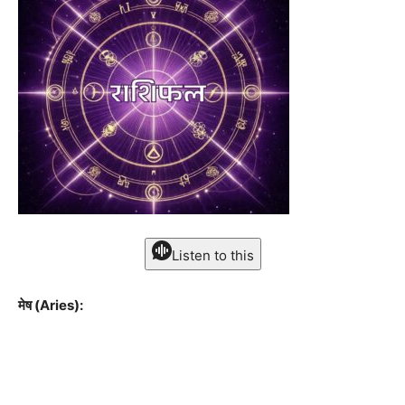
Listen to this
मेष (Aries):