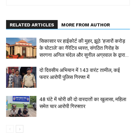
RELATED ARTICLES
MORE FROM AUTHOR
सिकासार पर हाईकोर्ट की मुहर, झूठे ‘हजारों करोड़
के घोटाले’ का नैरेटिव ध्वस्त, संगठित गिरोह के
सरगना अनिल चंदेल और सुनील अग्रवाल के द्वारा...
दो दिवसीय अभियान में 143 वारंट तामील, कई
फरार आरोपी पुलिस गिरफ्त में
48 घंटे में चोरी की दो वारदातों का खुलासा, महिला
समेत चार आरोपी गिरफ्तार