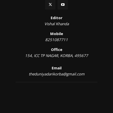
Editor
Vishal Khanda
Mobile
8251087711
Office
154, ICC TP NAGAR, KORBA, 495677
Email
theduniyadarikorba@gmail.com