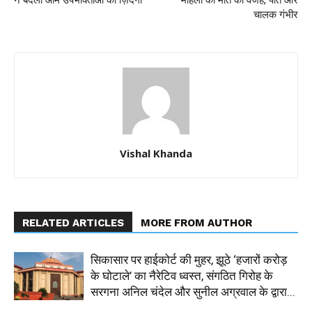
ने बदली आम उपभोक्ताओं की ज़िंदगी
महिला की मौत की वजह, पति और
चालक गंभीर
Vishal Khanda
RELATED ARTICLES
MORE FROM AUTHOR
सिकासार पर हाईकोर्ट की मुहर, झूठे ‘हजारों करोड़
के घोटाले’ का नैरेटिव ध्वस्त, संगठित गिरोह के
सरगना अनिल चंदेल और सुनील अग्रवाल के द्वारा...