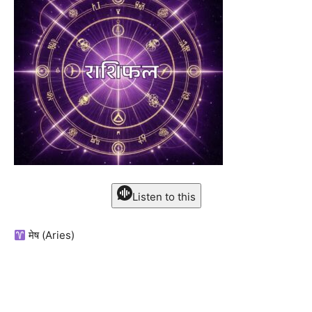
Listen to this
मेष (Aries)