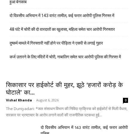
हुआ बेनकाब
दो दिवसीय अभियान में 143 वारंट तामील, कई फरार आरोपी पुलिस गिरफ्त में
48 घंटे में चोरी की दो वारदातों का खुलासा, महिला समेत चार आरोपी गिरफ्तार
दुष्कर्म मामले में गिरफ्तारी नहीं होने पर पीड़िता ने एसपी से लगाई गुहार
कर्ज उतारने के लिए मंदिरों में चोरी, नाबालिग समेत चार आरोपी पुलिस की गिरफ्त में
सिकासार पर हाईकोर्ट की मुहर, झूठे ‘हजारों करोड़ के
घोटाले’ का...
Vishal Khanda
-
August 6, 2026
0
The Duniyadari: *जल संसाधन विभाग की निविदा प्रक्रिया को हाईकोर्ट से मिली वैधता,
सरकार पर भ्रष्टाचार के आरोप लगाने वालों की राजनीतिक पटकथा हुई...
दो दिवसीय अभियान में 143 वारंट तामील, कई फरार आरोपी
पुलिस...