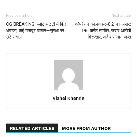
Previous article
Next article
CG BREAKING: प्लांट भट्टी में फिर
‘ऑपरेशन कालचक्र-0.2’ का असर:
धमाका, कई मजदूर घायल—सुरक्षा पर
196 वारंट तामील, फरार आरोपी
उठे सवाल
गिरफ्तार, अवैध सामान जब्त
Vishal Khanda
RELATED ARTICLES
MORE FROM AUTHOR