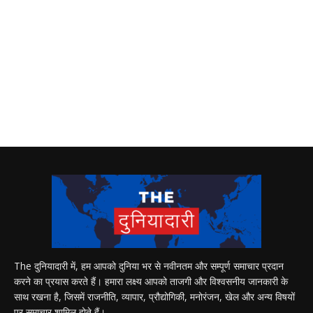
The दुनियादारी में, हम आपको दुनिया भर से नवीनतम और सम्पूर्ण समाचार प्रदान
करने का प्रयास करते हैं। हमारा लक्ष्य आपको ताजगी और विश्वसनीय जानकारी के
साथ रखना है, जिसमें राजनीति, व्यापार, प्रौद्योगिकी, मनोरंजन, खेल और अन्य विषयों
पर समाचार शामिल होते हैं।