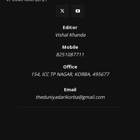
Editor
Vishal Khanda
Mobile
8251087711
Office
154, ICC TP NAGAR, KORBA, 495677
Email
theduniyadarikorba@gmail.com