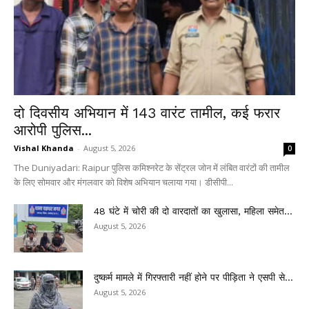
दो दिवसीय अभियान में 143 वारंट तामील, कई फरार
आरोपी पुलिस...
Vishal Khanda
-
August 5, 2026
0
The Duniyadari: Raipur पुलिस कमिश्नरेट के सेंट्रल जोन में लंबित वारंटों की तामील
के लिए सोमवार और मंगलवार को विशेष अभियान चलाया गया। डीसीपी...
48 घंटे में चोरी की दो वारदातों का खुलासा, महिला समेत...
August 5, 2026
दुष्कर्म मामले में गिरफ्तारी नहीं होने पर पीड़िता ने एसपी से...
August 5, 2026