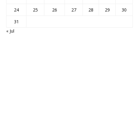
24
25
26
27
28
29
30
31
« Jul