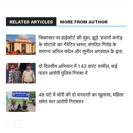
RELATED ARTICLES
MORE FROM AUTHOR
सिकासार पर हाईकोर्ट की मुहर, झूठे ‘हजारों करोड़
के घोटाले’ का नैरेटिव ध्वस्त, संगठित गिरोह के
सरगना अनिल चंदेल और सुनील अग्रवाल के द्वारा...
दो दिवसीय अभियान में 143 वारंट तामील, कई
फरार आरोपी पुलिस गिरफ्त में
48 घंटे में चोरी की दो वारदातों का खुलासा, महिला
समेत चार आरोपी गिरफ्तार