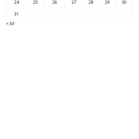
24
25
26
27
28
29
30
31
« Jul