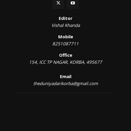
Editor
Vishal Khanda
Mobile
8251087711
Office
154, ICC TP NAGAR, KORBA, 495677
Email
theduniyadarikorba@gmail.com