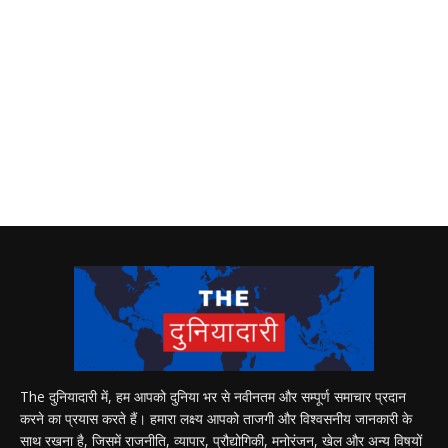
The दुनियादारी में, हम आपको दुनिया भर से नवीनतम और सम्पूर्ण समाचार प्रदान
करने का प्रयास करते हैं। हमारा लक्ष्य आपको ताजगी और विश्वसनीय जानकारी के
साथ रखना है, जिसमें राजनीति, व्यापार, प्रौद्योगिकी, मनोरंजन, खेल और अन्य विषयों