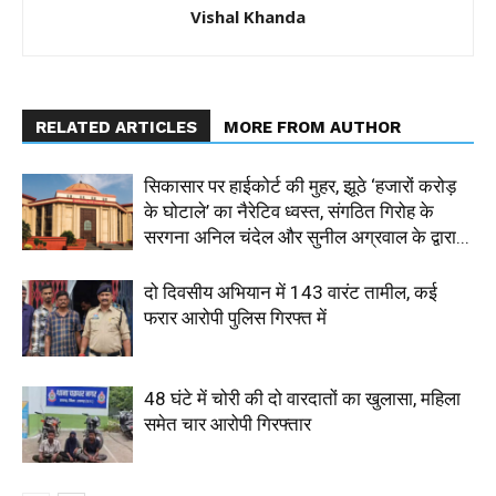
Vishal Khanda
RELATED ARTICLES
MORE FROM AUTHOR
सिकासार पर हाईकोर्ट की मुहर, झूठे ‘हजारों करोड़
के घोटाले’ का नैरेटिव ध्वस्त, संगठित गिरोह के
सरगना अनिल चंदेल और सुनील अग्रवाल के द्वारा...
दो दिवसीय अभियान में 143 वारंट तामील, कई
फरार आरोपी पुलिस गिरफ्त में
48 घंटे में चोरी की दो वारदातों का खुलासा, महिला
समेत चार आरोपी गिरफ्तार