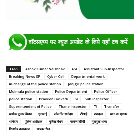
TAGS
Ashok Kumar Vaishnav
ASI
Assistant Sub-Inspector
Breaking News SP
Cyber Cell
Departmental work
in-charge of the police station
Janjgir police station
Mulmula police station
Police Department
Police Officer
police station
Praveen Dwivedi
SI
Sub-Inspector
Superintendent of Police
Thane Inspector
TI
Transfer
अशोक कुमार वैष्णव
एसआई
जांजगीर थानेदार
टीआई
तबादला
थाना का प्रभार
थानेदार
पुलिस अधीक्षक
पुलिस विभाग
प्रवीण द्विवेदी
मुलमुला थाना
विभागीय कामकाज
सायबर सेल