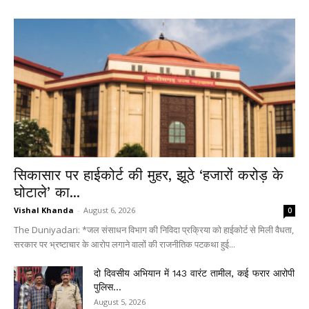
सिकासार पर हाईकोर्ट की मुहर, झूठे ‘हजारों करोड़ के
घोटाले’ का...
Vishal Khanda
-
August 6, 2026
0
The Duniyadari: *जल संसाधन विभाग की निविदा प्रक्रिया को हाईकोर्ट से मिली वैधता,
सरकार पर भ्रष्टाचार के आरोप लगाने वालों की राजनीतिक पटकथा हुई...
दो दिवसीय अभियान में 143 वारंट तामील, कई फरार आरोपी
पुलिस...
August 5, 2026