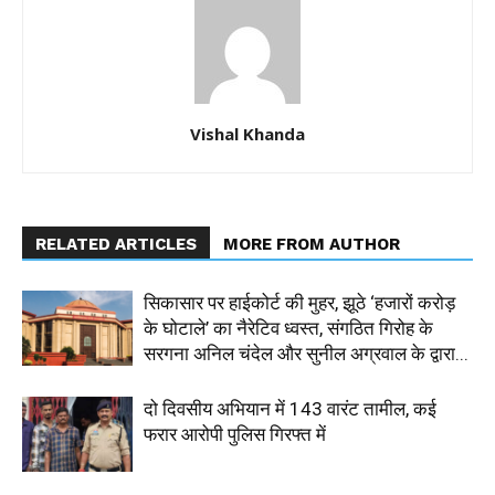
Vishal Khanda
RELATED ARTICLES
MORE FROM AUTHOR
सिकासार पर हाईकोर्ट की मुहर, झूठे ‘हजारों करोड़
के घोटाले’ का नैरेटिव ध्वस्त, संगठित गिरोह के
सरगना अनिल चंदेल और सुनील अग्रवाल के द्वारा...
दो दिवसीय अभियान में 143 वारंट तामील, कई
फरार आरोपी पुलिस गिरफ्त में