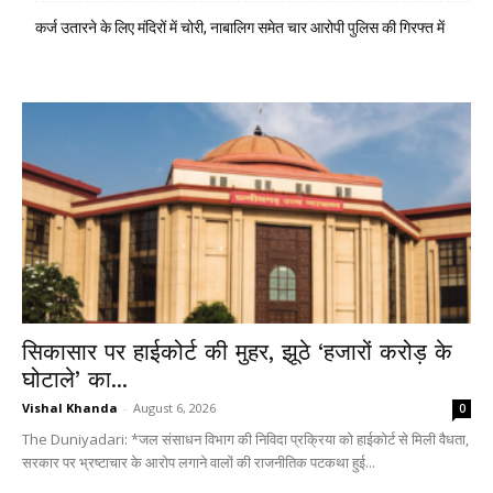
कर्ज उतारने के लिए मंदिरों में चोरी, नाबालिग समेत चार आरोपी पुलिस की गिरफ्त में
सिकासार पर हाईकोर्ट की मुहर, झूठे ‘हजारों करोड़ के
घोटाले’ का...
Vishal Khanda
-
August 6, 2026
0
The Duniyadari: *जल संसाधन विभाग की निविदा प्रक्रिया को हाईकोर्ट से मिली वैधता,
सरकार पर भ्रष्टाचार के आरोप लगाने वालों की राजनीतिक पटकथा हुई...