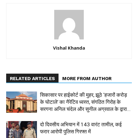
Vishal Khanda
RELATED ARTICLES
MORE FROM AUTHOR
सिकासार पर हाईकोर्ट की मुहर, झूठे ‘हजारों करोड़
के घोटाले’ का नैरेटिव ध्वस्त, संगठित गिरोह के
सरगना अनिल चंदेल और सुनील अग्रवाल के द्वारा...
दो दिवसीय अभियान में 143 वारंट तामील, कई
फरार आरोपी पुलिस गिरफ्त में